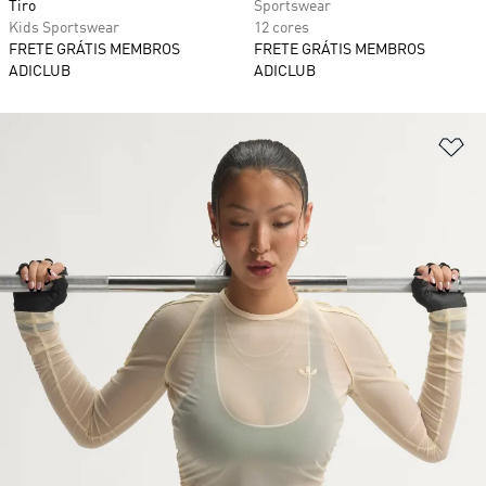
Tiro
Sportswear
Kids Sportswear
12 cores
FRETE GRÁTIS MEMBROS
FRETE GRÁTIS MEMBROS
ADICLUB
ADICLUB
Ad