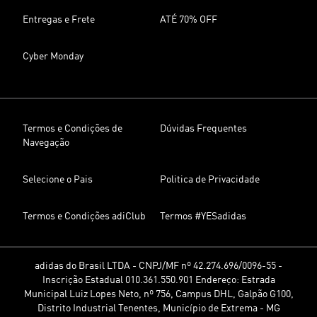
Entregas e Frete
ATÉ 70% OFF
Cyber Monday
Termos e Condições de
Dúvidas Frequentes
Navegação
Selecione o Pais
Politica de Privacidade
Termos e Condições adiClub
Termos #YESadidas
adidas do Brasil LTDA - CNPJ/MF nº 42.274.696/0096-55 -
Inscrição Estadual 010.361.550.901 Endereço: Estrada
Municipal Luiz Lopes Neto, nº 756, Campus DHL, Galpão G100,
Distrito Industrial Tenentes, Município de Extrema - MG