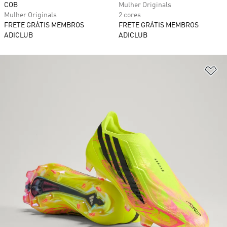
COB
Mulher Originals
Mulher Originals
2 cores
FRETE GRÁTIS MEMBROS
FRETE GRÁTIS MEMBROS
ADICLUB
ADICLUB
Ad