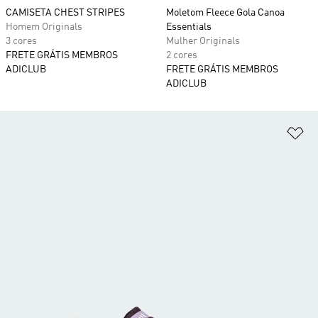
CAMISETA CHEST STRIPES
Moletom Fleece Gola Canoa
Homem Originals
Essentials
3 cores
Mulher Originals
FRETE GRÁTIS MEMBROS
2 cores
ADICLUB
FRETE GRÁTIS MEMBROS
ADICLUB
Ad