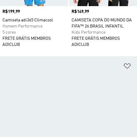
Preço
R$199,99
Preço
R$149,99
Camiseta adi365 Climacool
CAMISETA COPA DO MUNDO DA
Homem Performance
FIFA™ 26 BRASIL INFANTIL
5 cores
Kids Performance
FRETE GRÁTIS MEMBROS
FRETE GRÁTIS MEMBROS
ADICLUB
ADICLUB
Ad