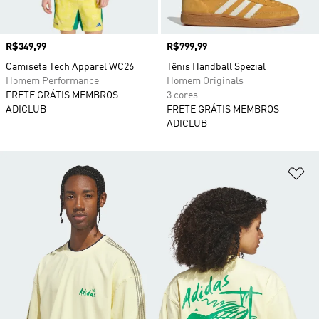
Preço
R$349,99
Preço
R$799,99
Camiseta Tech Apparel WC26
Tênis Handball Spezial
Homem Performance
Homem Originals
FRETE GRÁTIS MEMBROS
3 cores
ADICLUB
FRETE GRÁTIS MEMBROS
ADICLUB
Ad