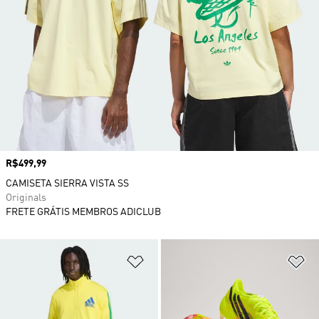
Preço
R$499,99
CAMISETA SIERRA VISTA SS
Originals
FRETE GRÁTIS MEMBROS ADICLUB
Adicionar à Lista de Desejos
Ad