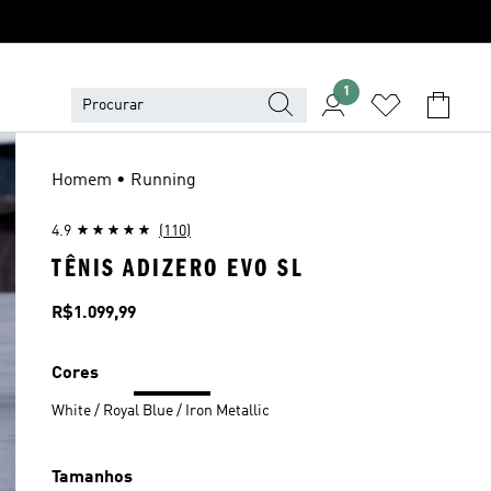
1
Homem • Running
4.9
(110)
TÊNIS ADIZERO EVO SL
Preço
R$1.099,99
Cores
White / Royal Blue / Iron Metallic
Tamanhos