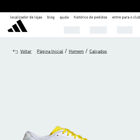
localizador de lojas
blog
ajuda
histórico de pedidos
entre para o clu
Mulher
Homem
Infantil
/
/
Voltar
Página Inicial
Homem
Calçados