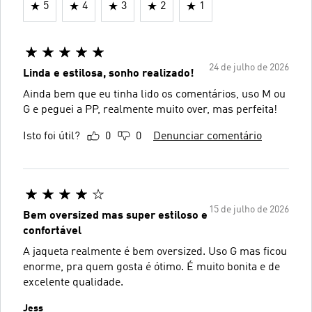
5
4
3
2
1
24 de julho de 2026
Linda e estilosa, sonho realizado!
Ainda bem que eu tinha lido os comentários, uso M ou
G e peguei a PP, realmente muito over, mas perfeita!
Isto foi útil?
0
0
Denunciar comentário
15 de julho de 2026
Bem oversized mas super estiloso e
confortável
A jaqueta realmente é bem oversized. Uso G mas ficou
enorme, pra quem gosta é ótimo. É muito bonita e de
excelente qualidade.
Jess