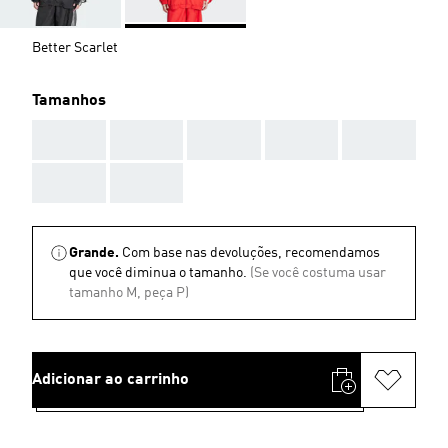
Better Scarlet
Tamanhos
AAA
AAA
AAA
AAA
AAA
AAA
AAA
Grande.
Com base nas devoluções, recomendamos
que você diminua o tamanho.
(Se você costuma usar
tamanho M, peça P)
Adicionar ao carrinho