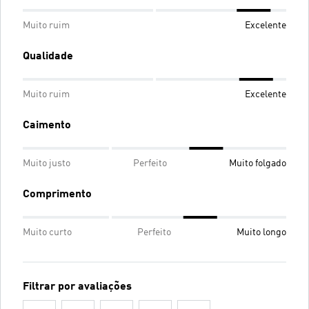
Muito ruim
Excelente
Qualidade
Muito ruim
Excelente
Caimento
Muito justo
Perfeito
Muito folgado
Comprimento
Muito curto
Perfeito
Muito longo
Filtrar por avaliações