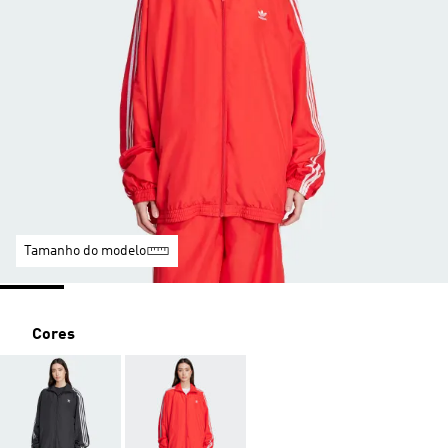
Tamanho do modelo
Cores