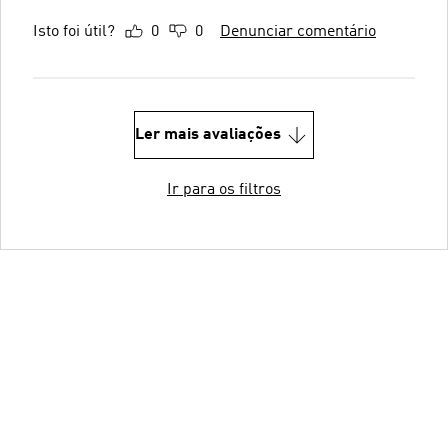
Isto foi útil?
0
0
Denunciar comentário
Ler mais avaliações
Ir para os filtros