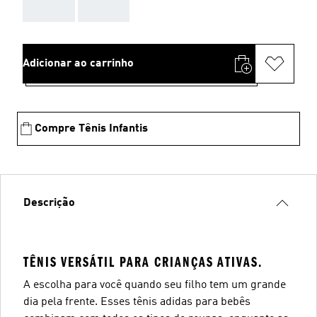
AAA
AAA
Adicionar ao carrinho
Compre Tênis Infantis
Descrição
TÊNIS VERSÁTIL PARA CRIANÇAS ATIVAS.
A escolha para você quando seu filho tem um grande
dia pela frente. Esses tênis adidas para bebês