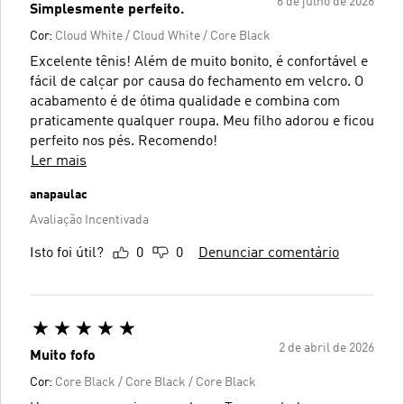
6 de julho de 2026
Simplesmente perfeito.
Cor:
Cloud White / Cloud White / Core Black
Excelente tênis! Além de muito bonito, é confortável e
fácil de calçar por causa do fechamento em velcro. O
acabamento é de ótima qualidade e combina com
praticamente qualquer roupa. Meu filho adorou e ficou
perfeito nos pés. Recomendo!
Ler mais
anapaulac
Avaliação Incentivada
Isto foi útil?
0
0
Denunciar comentário
2 de abril de 2026
Muito fofo
Cor:
Core Black / Core Black / Core Black