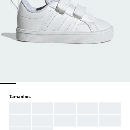
Tamanhos
AAA
AAA
AAA
AAA
AAA
AAA
AAA
AAA
AAA
AAA