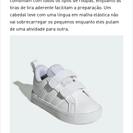
combinam com todos os tipos de roupas, enquanto as
tiras de tira aderente facilitam a preparação. Um
cabedal leve com uma língua em malha elástica não
vai sobrecarregar os pequenos enquanto eles pulam
de uma atividade para outra.