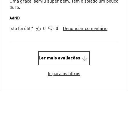
Uma graça, serviu super bem. Tem o solado um pouco
duro.
AdriD
Isto foi útil?
0
0
Denunciar comentário
Ler mais avaliações
Ir para os filtros