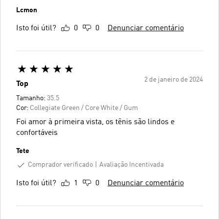
Lcmon
Isto foi útil?
0
0
Denunciar comentário
2 de janeiro de 2024
Top
Tamanho:
35.5
Cor:
Collegiate Green / Core White / Gum
Foi amor à primeira vista, os tênis são lindos e
confortáveis
Tete
Comprador verificado
Avaliação Incentivada
Isto foi útil?
1
0
Denunciar comentário