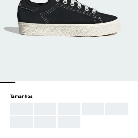
Tamanhos
AAA
AAA
AAA
AAA
AAA
AAA
AAA
AAA