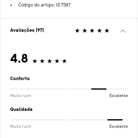
Código do artigo: IE7587
Avaliações (97)
4.8
Conforto
Muito ruim
Excelente
Qualidade
Muito ruim
Excelente