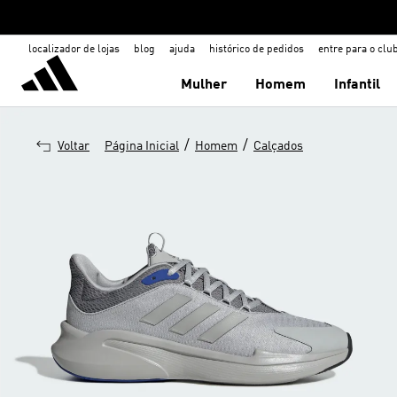
localizador de lojas
blog
ajuda
histórico de pedidos
entre para o clu
Mulher
Homem
Infantil
/
/
Voltar
Página Inicial
Homem
Calçados