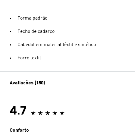
Forma padrão
Fecho de cadarço
Cabedal em material têxtil e sintético
Forro têxtil
Avaliações (180)
4.7
Conforto