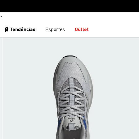
be
🩰 Tendências
Esportes
Outlet