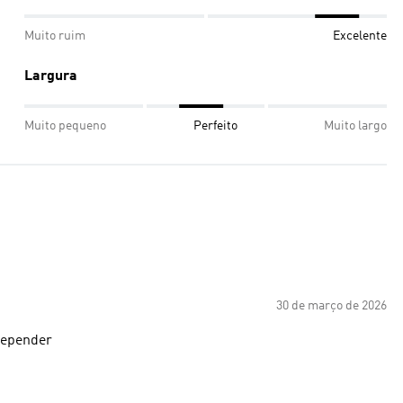
Muito ruim
Excelente
Largura
Muito pequeno
Perfeito
Muito largo
30 de março de 2026
nao vai se arrepender