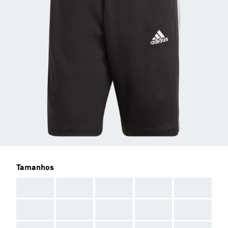
Tamanhos
AAA
AAA
AAA
AAA
AAA
AAA
AAA
AAA
AAA
AAA