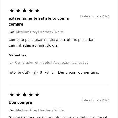
19 de abril de 2026
extremamente satisfeito com a
compra
Cor:
Medium Grey Heather / White
conforto para usar no dia a dia, otimo para dar
caminhadas ao final do dia
Marselhes
Comprador verificado
Avaliação Incentivada
Isto foi útil?
0
0
Denunciar comentário
6 de abril de 2026
Boa compra
Cor:
Medium Grey Heather / White
Gostei e o modelo e tamanho estão perfeitos, material