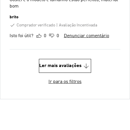
bom
brito
Comprador verificado
Avaliação Incentivada
Isto foi útil?
0
0
Denunciar comentário
Ler mais avaliações
Ir para os filtros