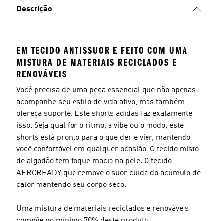
Descrição
EM TECIDO ANTISSUOR E FEITO COM UMA
MISTURA DE MATERIAIS RECICLADOS E
RENOVÁVEIS
Você precisa de uma peça essencial que não apenas
acompanhe seu estilo de vida ativo, mas também
ofereça suporte. Este shorts adidas faz exatamente
isso. Seja qual for o ritmo, a vibe ou o modo, este
shorts está pronto para o que der e vier, mantendo
você confortável em qualquer ocasião. O tecido misto
de algodão tem toque macio na pele. O tecido
AEROREADY que remove o suor cuida do acúmulo de
calor mantendo seu corpo seco.
Uma mistura de materiais reciclados e renováveis
compõe no mínimo 70% deste produto.