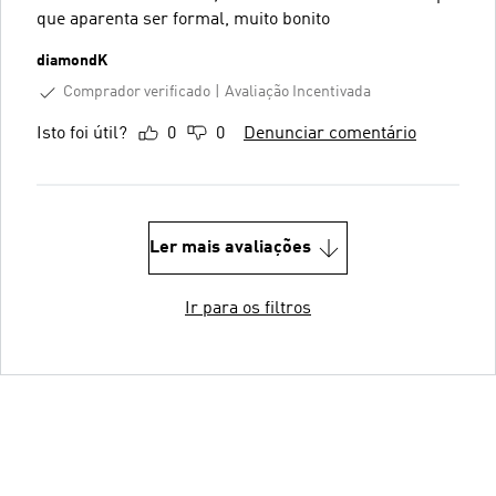
que aparenta ser formal, muito bonito
diamondK
Comprador verificado
Avaliação Incentivada
Isto foi útil?
0
0
Denunciar comentário
Ler mais avaliações
Ir para os filtros