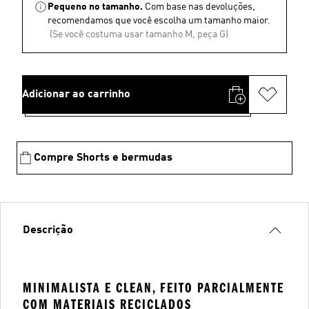
Pequeno no tamanho.
Com base nas devoluções,
recomendamos que você escolha um tamanho maior.
(Se você costuma usar tamanho M, peça G)
Adicionar ao carrinho
Compre Shorts e bermudas
Descrição
MINIMALISTA E CLEAN, FEITO PARCIALMENTE
COM MATERIAIS RECICLADOS