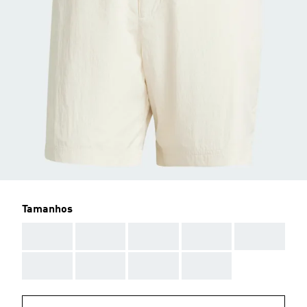
Tamanhos
AAA
AAA
AAA
AAA
AAA
AAA
AAA
AAA
AAA