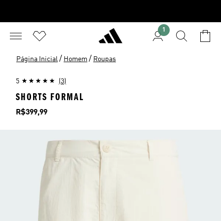
1
/
/
Página Inicial
Homem
Roupas
5
(3)
SHORTS FORMAL
Preço
R$399,99