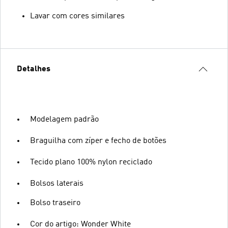
Lavar com cores similares
Detalhes
Modelagem padrão
Braguilha com zíper e fecho de botões
Tecido plano 100% nylon reciclado
Bolsos laterais
Bolso traseiro
Cor do artigo: Wonder White