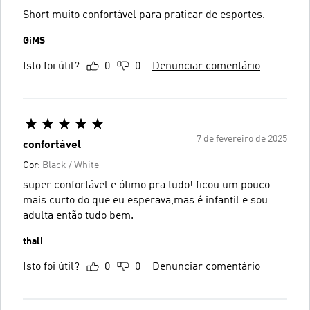
Short muito confortável para praticar de esportes.
GiMS
Isto foi útil?
0
0
Denunciar comentário
7 de fevereiro de 2025
confortável
Cor:
Black / White
super confortável e ótimo pra tudo! ficou um pouco
mais curto do que eu esperava,mas é infantil e sou
adulta então tudo bem.
thali
Isto foi útil?
0
0
Denunciar comentário