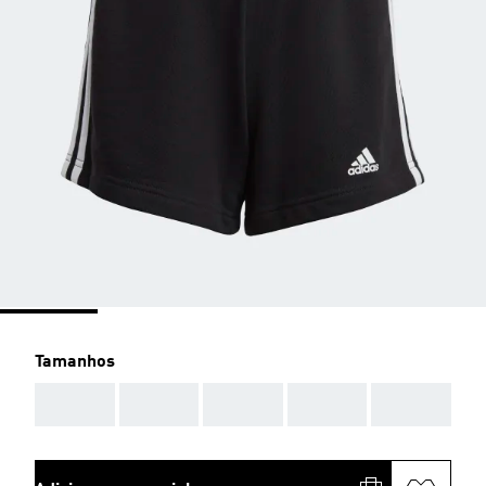
Tamanhos
AAA
AAA
AAA
AAA
AAA