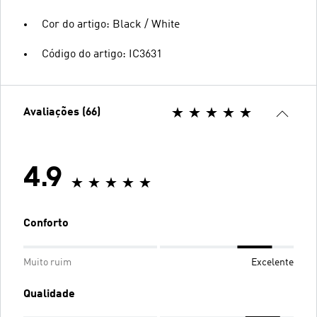
Cor do artigo: Black / White
Código do artigo: IC3631
Avaliações (66)
4.9
Conforto
Muito ruim
Excelente
Qualidade