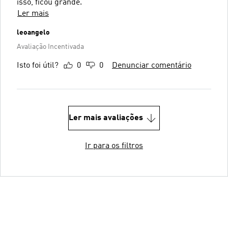
isso, ficou grande.
Ler mais
leoangelo
Avaliação Incentivada
Isto foi útil?
0
0
Denunciar comentário
Ler mais avaliações
Ir para os filtros