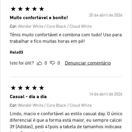
20 de abril de 2026
Muito confortável e bonito!
Cor:
Wonder White / Core Black / Cloud White
Tênis muito confortável e combina com tudo! Uso para
trabalhar e fico muitas horas em pé!
Helo03
Isto foi útil?
0
0
Denunciar comentário
14 de abril de 2026
Casual - dia a dia
Cor:
Wonder White / Core Black / Cloud White
Lindo, macio e confortável ao estilo casual day. O único
diferencial é que a forma está maior, eu sempre calcei
39 (Adidas), pedi 41pois a tabela de tamanhos indicava