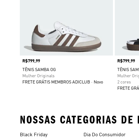
Preço
R$799,99
Preço
R$799,99
TÊNIS SAMBA OG
TÊNIS SAM
Mulher Originals
Mulher Ori
FRETE GRÁTIS MEMBROS ADICLUB
Novo
2 cores
FRETE GRÁ
NOSSAS CATEGORIAS DE 
Black Friday
Dia Do Consumidor