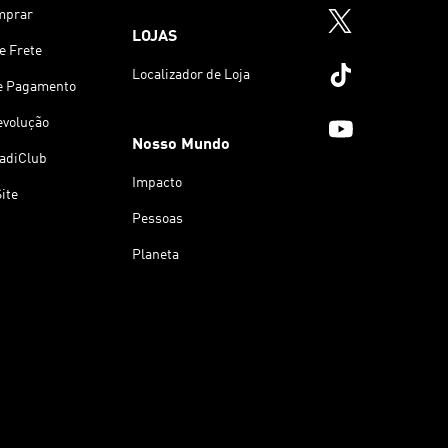
mprar
LOJAS
e Frete
Localizador de Loja
e Pagamento
evolução
Nosso Mundo
 adiClub
Impacto
ite
Pessoas
Planeta