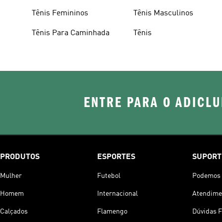
Tênis Femininos
Tênis Masculinos
Tênis Para Caminhada
Tênis
ENTRE PARA O ADICLU
PRODUTOS
ESPORTES
SUPORT
Mulher
Futebol
Podemos 
Homem
Internacional
Atendimen
Calçados
Flamengo
Dúvidas 