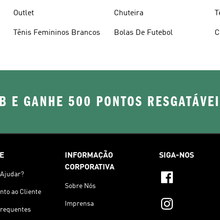
Outlet
Chuteira
T
Tênis Femininos Brancos
Bolas De Futebol
C
B E GANHE 500 PONTOS RESGATÁVE
E
INFORMAÇÃO
SIGA-NOS
CORPORATIVA
Ajudar?
Sobre Nós
to ao Cliente
Imprensa
Frequentes