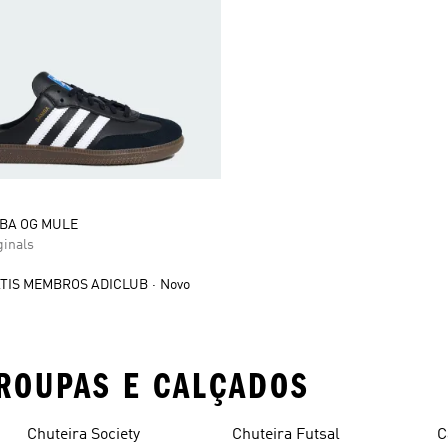
BA OG MULE
ginals
TIS MEMBROS ADICLUB
Novo
ROUPAS E CALÇADOS
Chuteira Society
Chuteira Futsal
C