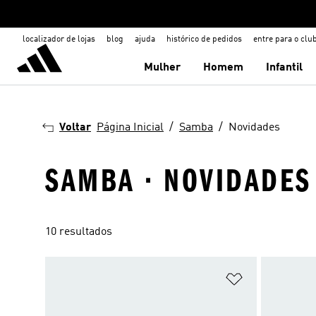
localizador de lojas
blog
ajuda
histórico de pedidos
entre para o clu
Mulher
Homem
Infantil
Voltar
Página Inicial
Samba
Novidades
SAMBA · NOVIDADES
10 resultados
Adicionar à Li