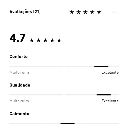
Avaliações (21)
4.7
Conforto
Muito ruim
Excelente
Qualidade
Muito ruim
Excelente
Caimento