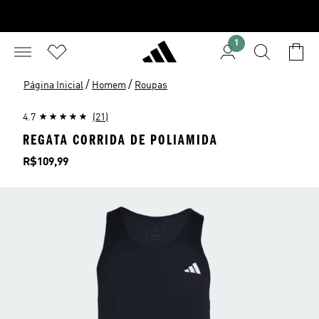
1
/
/
Página Inicial
Homem
Roupas
4.7
(21)
REGATA CORRIDA DE POLIAMIDA
Preço
R$109,99