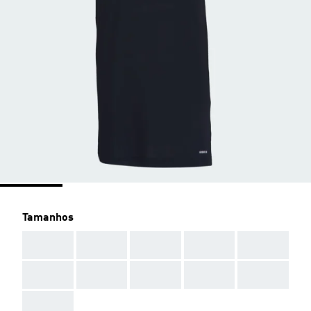
Tamanhos
AAA
AAA
AAA
AAA
AAA
AAA
AAA
AAA
AAA
AAA
AAA