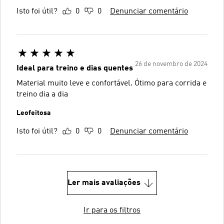
Isto foi útil?
0
0
Denunciar comentário
26 de novembro de 2024
Ideal para treino e dias quentes
Material muito leve e confortável. Ótimo para corrida e
treino dia a dia
Leofeitosa
Isto foi útil?
0
0
Denunciar comentário
Ler mais avaliações
Ir para os filtros