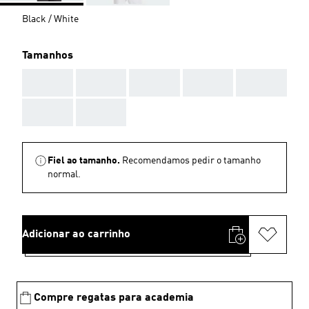
Black / White
Tamanhos
AAA
AAA
AAA
AAA
AAA
AAA
AAA
Fiel ao tamanho.
Recomendamos pedir o tamanho
normal.
Adicionar ao carrinho
Compre regatas para academia