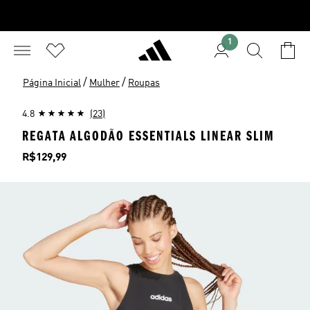
1
/
/
Página Inicial
Mulher
Roupas
4.8
(23)
REGATA ALGODÃO ESSENTIALS LINEAR SLIM
Preço
R$129,99