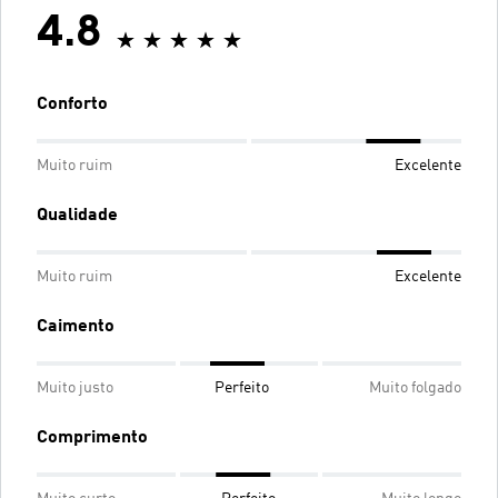
4.8
Conforto
Muito ruim
Excelente
Qualidade
Muito ruim
Excelente
Caimento
Muito justo
Perfeito
Muito folgado
Comprimento