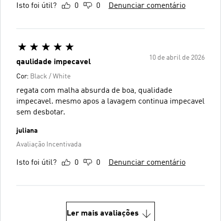
Isto foi útil?
0
0
Denunciar comentário
10 de abril de 2026
qaulidade impecavel
Cor:
Black / White
regata com malha absurda de boa, qualidade
impecavel. mesmo apos a lavagem continua impecavel
sem desbotar.
juliana
Avaliação Incentivada
Isto foi útil?
0
0
Denunciar comentário
Ler mais avaliações