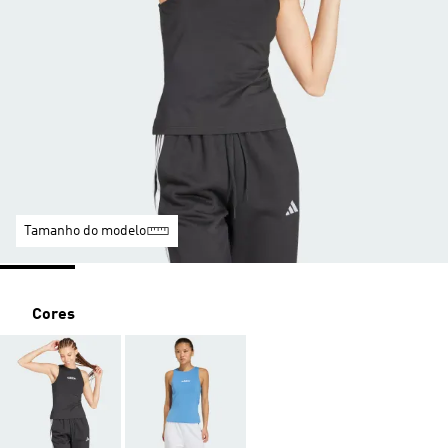
Tamanho do modelo
Cores