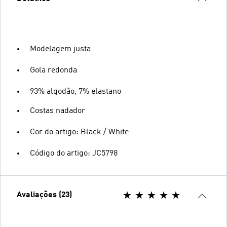
Modelagem justa
Gola redonda
93% algodão, 7% elastano
Costas nadador
Cor do artigo: Black / White
Código do artigo: JC5798
Avaliações (23)