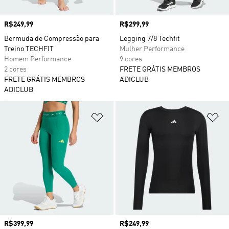
Preço
R$249,99
Preço
R$299,99
Bermuda de Compressão para
Legging 7/8 Techfit
Treino TECHFIT
Mulher Performance
Homem Performance
9 cores
2 cores
FRETE GRÁTIS MEMBROS
FRETE GRÁTIS MEMBROS
ADICLUB
ADICLUB
Adicionar à Lista de Desejos
Ad
Preço
R$399,99
Preço
R$249,99