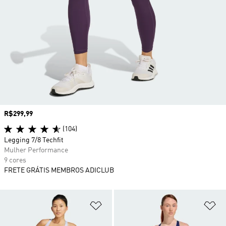
Preço
R$299,99
(104)
Legging 7/8 Techfit
Mulher Performance
9 cores
FRETE GRÁTIS MEMBROS ADICLUB
Adicionar à Lista de Desejos
Ad