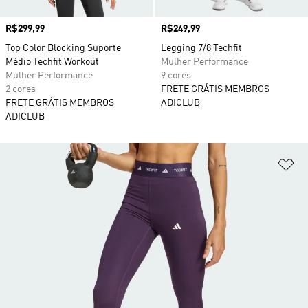
Preço
R$299,99
Preço
R$249,99
Top Color Blocking Suporte
Legging 7/8 Techfit
Médio Techfit Workout
Mulher Performance
Mulher Performance
9 cores
2 cores
FRETE GRÁTIS MEMBROS
FRETE GRÁTIS MEMBROS
ADICLUB
ADICLUB
Ad