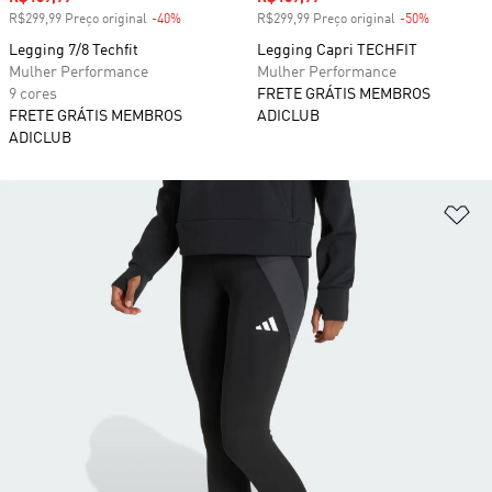
R$299,99 Preço original
-40%
Desconto
R$299,99 Preço original
-50%
Desconto
Legging 7/8 Techfit
Legging Capri TECHFIT
Mulher Performance
Mulher Performance
9 cores
FRETE GRÁTIS MEMBROS
FRETE GRÁTIS MEMBROS
ADICLUB
ADICLUB
Ad