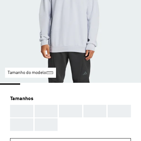
Tamanho do modelo
Tamanhos
AAA
AAA
AAA
AAA
AAA
AAA
AAA