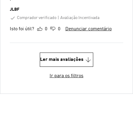
JLBF
Comprador verificado
Avaliação Incentivada
Isto foi útil?
0
0
Denunciar comentário
Ler mais avaliações
Ir para os filtros