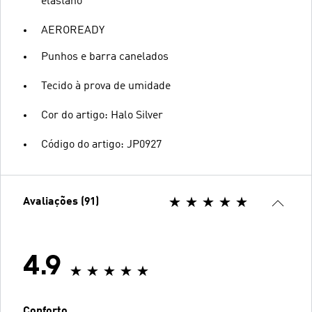
elastano
AEROREADY
Punhos e barra canelados
Tecido à prova de umidade
Cor do artigo: Halo Silver
Código do artigo: JP0927
Avaliações (91)
4.9
Conforto