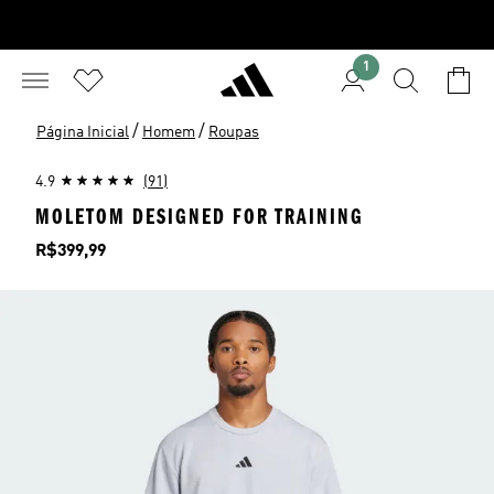
1
/
/
Página Inicial
Homem
Roupas
4.9
(91)
MOLETOM DESIGNED FOR TRAINING
Preço
R$399,99