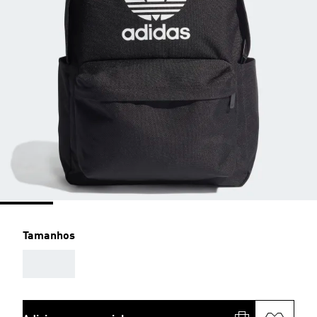
Tamanhos
AAA