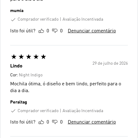
mumia
Comprador verificado
Avaliação Incentivada
Isto foi útil?
0
0
Denunciar comentário
29 de julho de 2026
Lindo
Cor:
Night Indigo
Mochila ótima, ó diseño e bem lindo, perfeito para o
dia a dia.
Peraltag
Comprador verificado
Avaliação Incentivada
Isto foi útil?
0
0
Denunciar comentário