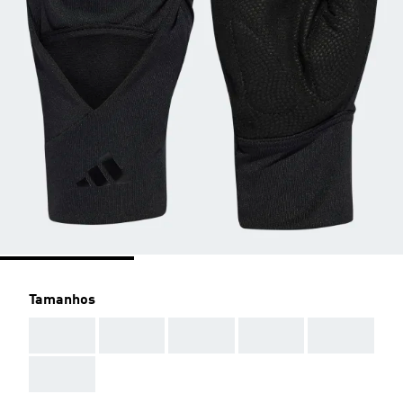
Tamanhos
AAA
AAA
AAA
AAA
AAA
AAA