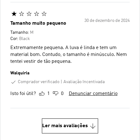
30 de dezembro de 2024
Tamanho muito pequeno
Tamanho:
M
Cor:
Black
Extremamente pequena. A luva é linda e tem um
material bom. Contudo, o tamanho é minúsculo. Nem
tentei vestir de tão pequena.
Walquiria
Comprador verificado
Avaliação Incentivada
Isto foi útil?
1
0
Denunciar comentário
Ler mais avaliações