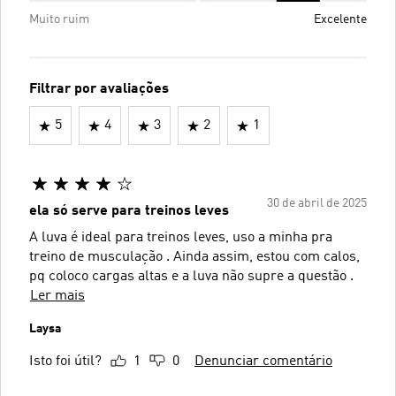
Muito ruim
Excelente
Filtrar por avaliações
5
4
3
2
1
30 de abril de 2025
ela só serve para treinos leves
A luva é ideal para treinos leves, uso a minha pra
treino de musculação . Ainda assim, estou com calos,
pq coloco cargas altas e a luva não supre a questão .
Ler mais
Laysa
Isto foi útil?
1
0
Denunciar comentário