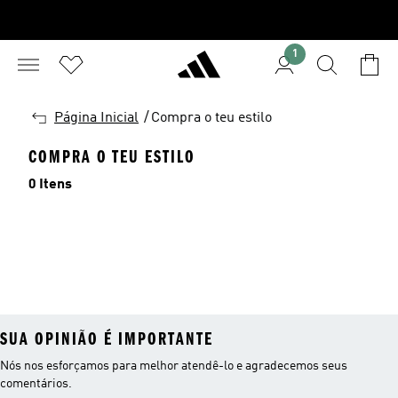
1
VOLTAR
Página Inicial
/
Compra o teu estilo
COMPRA O TEU ESTILO
0 Itens
SUA OPINIÃO É IMPORTANTE
Nós nos esforçamos para melhor atendê-lo e agradecemos seus
comentários.