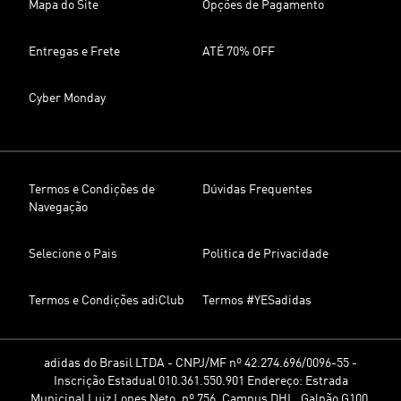
Mapa do Site
Opções de Pagamento
Entregas e Frete
ATÉ 70% OFF
Cyber Monday
Termos e Condições de
Dúvidas Frequentes
Navegação
Selecione o Pais
Politica de Privacidade
Termos e Condições adiClub
Termos #YESadidas
adidas do Brasil LTDA - CNPJ/MF nº 42.274.696/0096-55 -
Inscrição Estadual 010.361.550.901 Endereço: Estrada
Municipal Luiz Lopes Neto, nº 756, Campus DHL, Galpão G100,