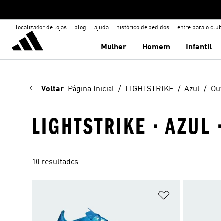
localizador de lojas
blog
ajuda
histórico de pedidos
entre para o clu
Mulher
Homem
Infantil
Voltar
Página Inicial
LIGHTSTRIKE
Azul
Out
LIGHTSTRIKE · AZUL 
10 resultados
Adicionar à Li