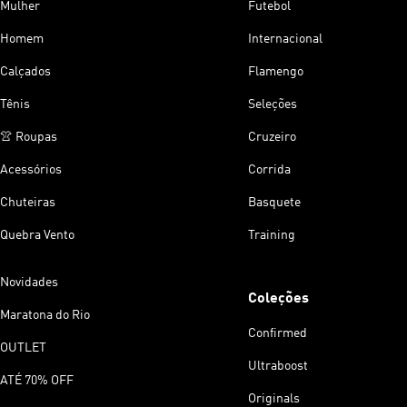
Mulher
Futebol
Homem
Internacional
Calçados
Flamengo
Tênis
Seleções
👚 Roupas
Cruzeiro
Acessórios
Corrida
Chuteiras
Basquete
Quebra Vento
Training
Novidades
Coleções
Maratona do Rio
Confirmed
OUTLET
Ultraboost
ATÉ 70% OFF
Originals