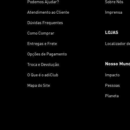
Podemos Ajudar?
Sobre Nós
Atendimento ao Cliente
Imprensa
Dúvidas Frequentes
LOJAS
Como Comprar
Entregas e Frete
Localizador d
Opções de Pagamento
Nosso Mun
Troca e Devolução
O Que é o adiClub
Impacto
Mapa do Site
Pessoas
Planeta