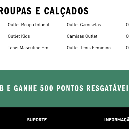
ROUPAS E CALÇADOS
Outlet Roupa Infantil
Outlet Camisetas
O
Outlet Kids
Camisas Outlet
O
M
Tênis Masculino Em
Outlet Tênis Feminino
O
Promoçao
B E GANHE 500 PONTOS RESGATÁVE
SUPORTE
INFORMAÇÃ