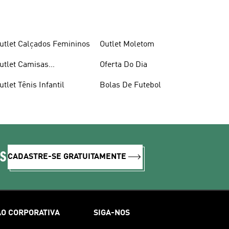
utlet Calçados Femininos
Outlet Moletom
utlet Camisas
Oferta Do Dia
asculinas
utlet Tênis Infantil
Bolas De Futebol
IS
CADASTRE-SE GRATUITAMENTE
O CORPORATIVA
SIGA-NOS