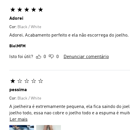
Adorei
Cor:
Black / White
Adorei. Acabamento perfeito e ela não escorrega do joelho
BielMFM
Isto foi útil?
0
0
Denunciar comentário
pessima
Cor:
Black / White
A joelheira é extremamente pequena, ela fica saindo do j
joelho todo, essa nao cobre o joelho todo e a espuma é muito
Ler mais