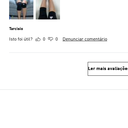
Tarcisio
Isto foi útil?
0
0
Denunciar comentário
Ler mais avaliaçõe