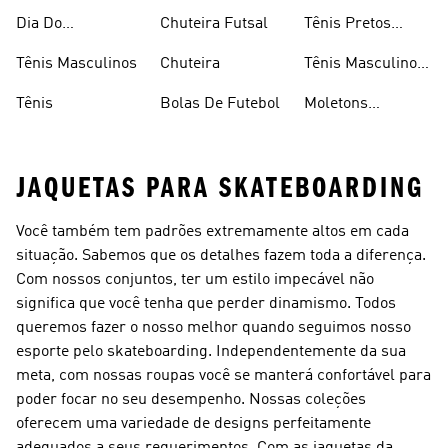
Caminhada
Brancos
Dia Do
Chuteira Futsal
Tênis Pretos
Consumidor
Femininos
Tênis Masculinos
Chuteira
Tênis Masculino
Em Promoçao
Tênis
Bolas De Futebol
Moletons
Femininos
JAQUETAS PARA SKATEBOARDING
Você também tem padrões extremamente altos em cada
situação. Sabemos que os detalhes fazem toda a diferença.
Com nossos conjuntos, ter um estilo impecável não
significa que você tenha que perder dinamismo. Todos
queremos fazer o nosso melhor quando seguimos nosso
esporte pelo skateboarding. Independentemente da sua
meta, com nossas roupas você se manterá confortável para
poder focar no seu desempenho. Nossas coleções
oferecem uma variedade de designs perfeitamente