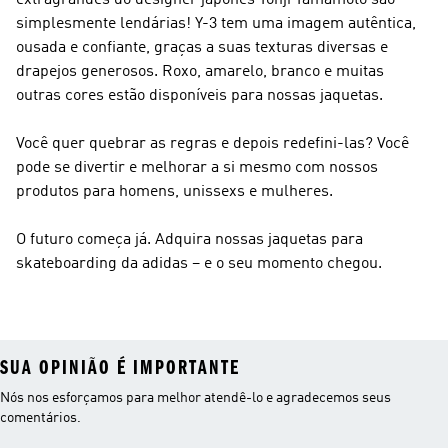
extragrandes do designer japonês Yohji Yamamoto são
simplesmente lendárias!
Y-3
tem uma imagem autêntica,
ousada e confiante, graças a suas texturas diversas e
drapejos generosos. Roxo, amarelo, branco e muitas
outras cores estão disponíveis para nossas jaquetas.
Você quer quebrar as regras e depois redefini-las? Você
pode se divertir e melhorar a si mesmo com nossos
produtos para homens, unissexs e mulheres.
O futuro começa já. Adquira nossas jaquetas para
skateboarding da adidas – e o seu momento chegou.
SUA OPINIÃO É IMPORTANTE
Nós nos esforçamos para melhor atendê-lo e agradecemos seus
comentários.