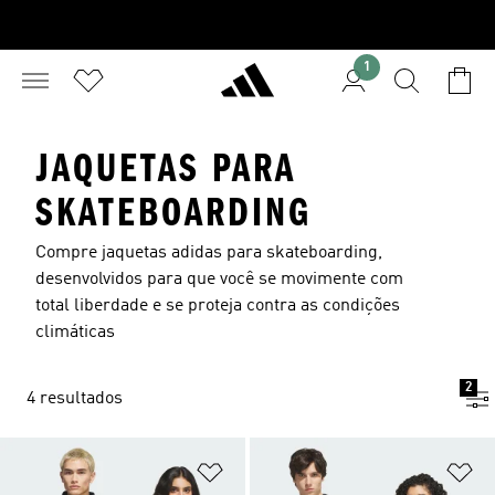
1
JAQUETAS PARA
SKATEBOARDING
Compre jaquetas adidas para skateboarding,
desenvolvidos para que você se movimente com
total liberdade e se proteja contra as condições
climáticas
2
4 resultados
Adicionar à Lista de Desejos
Ad