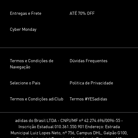
Entregas e Frete
ATÉ 70% OFF
Cyber Monday
Termos e Condições de
Dúvidas Frequentes
Navegação
Selecione o Pais
Politica de Privacidade
Termos e Condições adiClub
Termos #YESadidas
adidas do Brasil LTDA - CNPJ/MF nº 42.274.696/0096-55 -
Inscrição Estadual 010.361.550.901 Endereço: Estrada
Municipal Luiz Lopes Neto, nº 756, Campus DHL, Galpão G100,