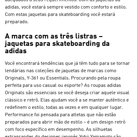
adequados a seus requerimentos. Com as jaquetas da
adidas, você estará sempre vestido com conforto e estilo.
Com estas jaquetas para skateboarding você estará
preparado.
A marca com as três listras –
jaquetas para skateboarding da
adidas
Você encontrará tendências que já têm tudo para se tornar
lendárias nas coleções de jaquetas de marcas como
Originals, Y-361 ou Essentials. Procurando pela roupa
perfeita para uso casual ou esporte? As roupas
adidas
Originals
são essenciais se você deseja criar aquele visual
clássico e retrô. Elas ajudam você a se manter autêntico e
redefinem o estilo, todas as vezes e em qualquer lugar.
Performance
foi pensada para atletas que não estão
preparados para abrir mão de estilo – é um design retrô
com foco específico em desempenho. As silhuetas