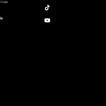
e Loja
do