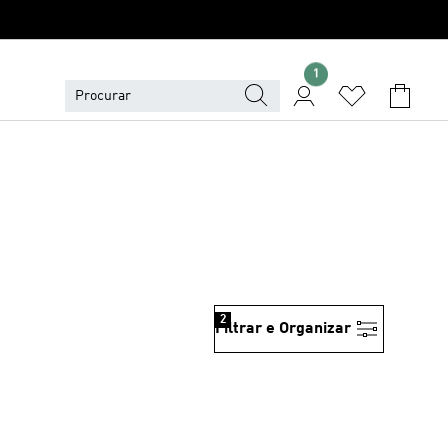
1
2
Filtrar e Organizar