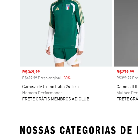
Preço com desconto
R$349,99
Preço com
R$279,99
R$499,99 Preço original
-30%
Desconto
R$399,99 Pre
Camisa de treino Itália 26 Tiro
Camisa II I
Homem Performance
Mulher Pe
FRETE GRÁTIS MEMBROS ADICLUB
FRETE GRÁ
NOSSAS CATEGORIAS DE 