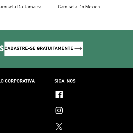
amiseta Da Jamaica
Camiseta Do Mexico
IS
CADASTRE-SE GRATUITAMENTE
O CORPORATIVA
SIGA-NOS