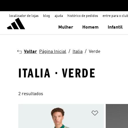
localizador de lojas
blog
ajuda
histórico de pedidos
entre para o clu
Mulher
Homem
Infantil
Voltar
Página Inicial
Italia
Verde
ITALIA · VERDE
2 resultados
Adicionar à Li