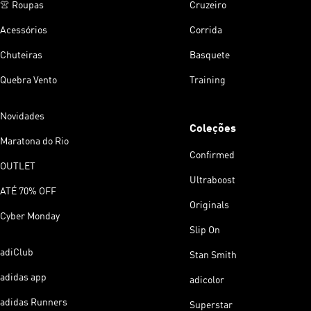
👚 Roupas
Cruzeiro
Acessórios
Corrida
Chuteiras
Basquete
Quebra Vento
Training
Novidades
Coleções
Maratona do Rio
Confirmed
OUTLET
Ultraboost
ATÉ 70% OFF
Originals
Cyber Monday
Slip On
adiClub
Stan Smith
adidas app
adicolor
adidas Runners
Superstar