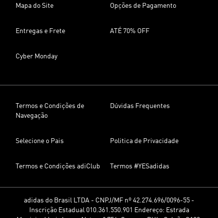
Mapa do Site
Opções de Pagamento
Entregas e Frete
ATÉ 70% OFF
Cyber Monday
Termos e Condições de
Dúvidas Frequentes
Navegação
Selecione o Pais
Politica de Privacidade
Termos e Condições adiClub
Termos #YESadidas
adidas do Brasil LTDA - CNPJ/MF nº 42.274.696/0096-55 -
Inscrição Estadual 010.361.550.901 Endereço: Estrada