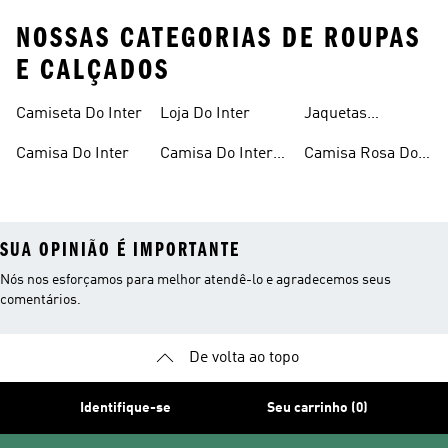
NOSSAS CATEGORIAS DE ROUPAS
E CALÇADOS
Camiseta Do Inter
Loja Do Inter
Jaquetas
Internacional
Camisa Do Inter
Camisa Do Inter
Camisa Rosa Do
Feminina
Inter
SUA OPINIÃO É IMPORTANTE
Nós nos esforçamos para melhor atendê-lo e agradecemos seus
comentários.
De volta ao topo
Identifique-se
Seu carrinho (0)