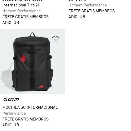
Internacional Tiro 24
Homem Performance
Homem Performance
FRETE GRÁTIS MEMBROS
FRETE GRÁTIS MEMBROS
ADICLUB
ADICLUB
Adicionar à Lista de Desejos
Preço
R$299,99
MOCHILA SC INTERNACIONAL
Performance
FRETE GRÁTIS MEMBROS
ADICLUB