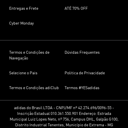
Entregas e Frete
ATÉ 70% OFF
Cyber Monday
Termos e Condições de
Dúvidas Frequentes
Navegação
Selecione o Pais
Politica de Privacidade
Termos e Condições adiClub
Termos #YESadidas
adidas do Brasil LTDA - CNPJ/MF nº 42.274.696/0096-55 -
Inscrição Estadual 010.361.550.901 Endereço: Estrada
Municipal Luiz Lopes Neto, nº 756, Campus DHL, Galpão G100,
Distrito Industrial Tenentes, Município de Extrema - MG