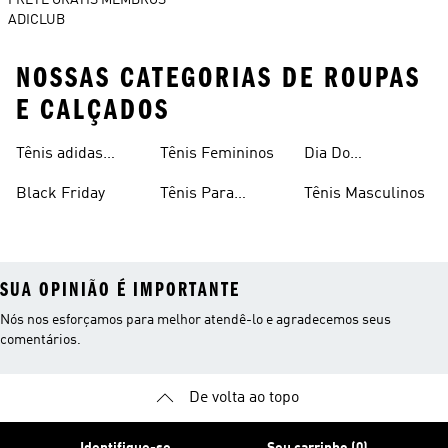
FRETE GRÁTIS MEMBROS
ADICLUB
NOSSAS CATEGORIAS DE ROUPAS
E CALÇADOS
Tênis adidas
Tênis Femininos
Dia Do
Clássico
Consumidor
Black Friday
Tênis Para
Tênis Masculinos
Caminhada
SUA OPINIÃO É IMPORTANTE
Nós nos esforçamos para melhor atendê-lo e agradecemos seus
comentários.
De volta ao topo