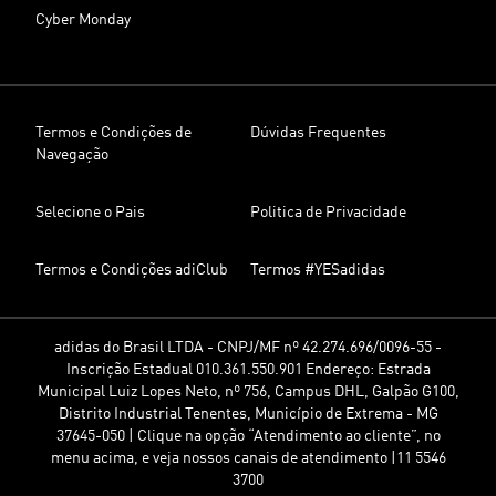
Cyber Monday
Termos e Condições de
Dúvidas Frequentes
Navegação
Selecione o Pais
Politica de Privacidade
Termos e Condições adiClub
Termos #YESadidas
adidas do Brasil LTDA - CNPJ/MF nº 42.274.696/0096-55 -
Inscrição Estadual 010.361.550.901 Endereço: Estrada
Municipal Luiz Lopes Neto, nº 756, Campus DHL, Galpão G100,
Distrito Industrial Tenentes, Município de Extrema - MG
37645-050 | Clique na opção “Atendimento ao cliente”, no
menu acima, e veja nossos canais de atendimento |11 5546
3700