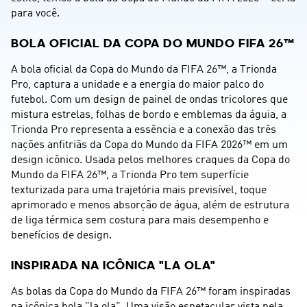
para você.
BOLA OFICIAL DA COPA DO MUNDO FIFA 26™
A bola oficial da Copa do Mundo da FIFA 26™, a Trionda 
Pro, captura a unidade e a energia do maior palco do 
futebol. Com um design de painel de ondas tricolores que 
mistura estrelas, folhas de bordo e emblemas da águia, a 
Trionda Pro representa a essência e a conexão das três 
nações anfitriãs da Copa do Mundo da FIFA 2026™ em um 
design icônico. Usada pelos melhores craques da Copa do 
Mundo da FIFA 26™, a Trionda Pro tem superfície 
texturizada para uma trajetória mais previsível, toque 
aprimorado e menos absorção de água, além de estrutura 
de liga térmica sem costura para mais desempenho e 
benefícios de design.
INSPIRADA NA ICÔNICA "LA OLA"
As bolas da Copa do Mundo da FIFA 26™ foram inspiradas 