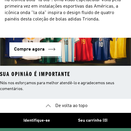
na icônica bola "la ola". Uma visão espetacular vista pela 
primeira vez em instalações esportivas das Américas, a 
icônica onda "la ola" inspira o design fluido de quatro 
painéis desta coleção de bolas adidas Trionda.
Compre agora
SUA OPINIÃO É IMPORTANTE
Nós nos esforçamos para melhor atendê-lo e agradecemos seus
comentários.
De volta ao topo
Identifique-se
Seu carrinho (0)