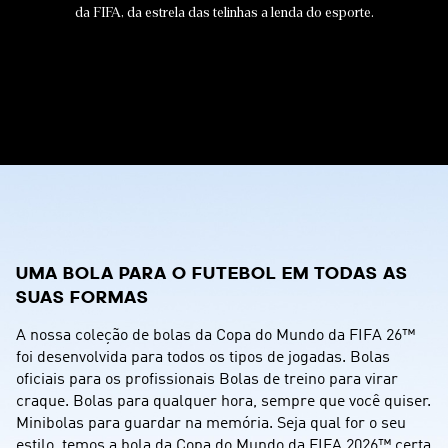
da FIFA, da estrela das telinhas a lenda do esporte.
1 / 15
UMA BOLA PARA O FUTEBOL EM TODAS AS 
SUAS FORMAS
A nossa coleção de bolas da Copa do Mundo da FIFA 26™ 
foi desenvolvida para todos os tipos de jogadas. Bolas 
oficiais para os profissionais Bolas de treino para virar 
craque. Bolas para qualquer hora, sempre que você quiser. 
Minibolas para guardar na memória. Seja qual for o seu 
estilo, temos a bola da Copa do Mundo da FIFA 2026™ certa 