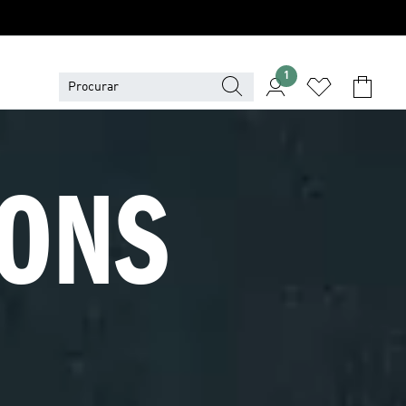
1
ONS 