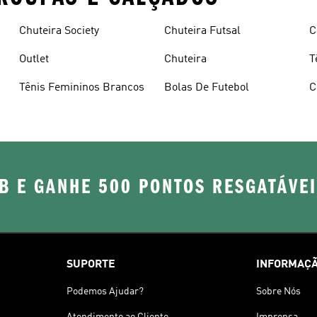
Chuteira Society
Chuteira Futsal
C
Outlet
Chuteira
T
Tênis Femininos Brancos
Bolas De Futebol
C
B E GANHE 500 PONTOS RESGATÁVE
SUPORTE
INFORMAÇÃ
Podemos Ajudar?
Sobre Nós
Atendimento ao Cliente
Imprensa