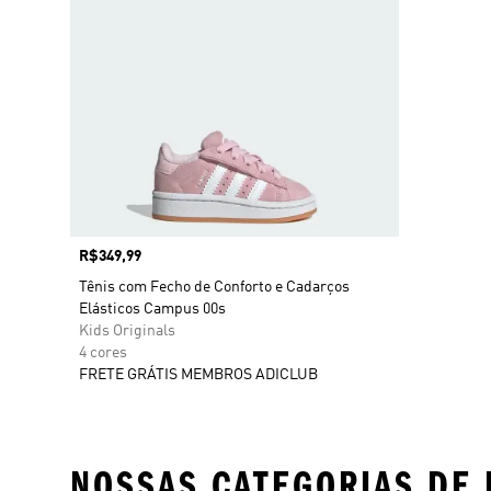
Preço
R$349,99
Tênis com Fecho de Conforto e Cadarços
Elásticos Campus 00s
Kids Originals
4 cores
FRETE GRÁTIS MEMBROS ADICLUB
NOSSAS CATEGORIAS DE 