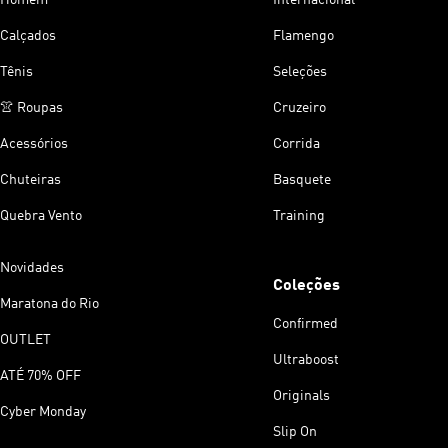
Calçados
Flamengo
Tênis
Seleções
👚 Roupas
Cruzeiro
Acessórios
Corrida
Chuteiras
Basquete
Quebra Vento
Training
Novidades
Coleções
Maratona do Rio
Confirmed
OUTLET
Ultraboost
ATÉ 70% OFF
Originals
Cyber Monday
Slip On