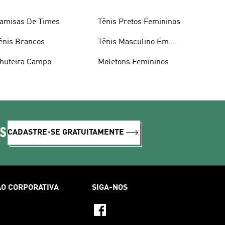
amisas De Times
Tênis Pretos Femininos
ênis Brancos
Tênis Masculino Em
Promoçao
huteira Campo
Moletons Femininos
IS
CADASTRE-SE GRATUITAMENTE
O CORPORATIVA
SIGA-NOS