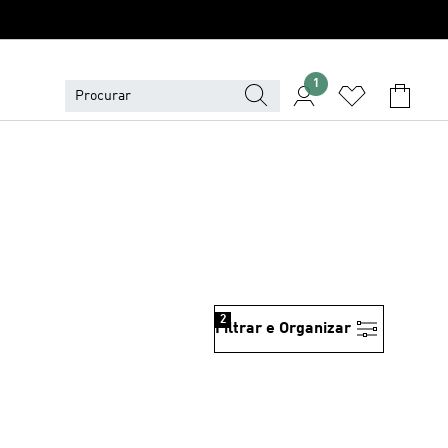
1
2
Filtrar e Organizar