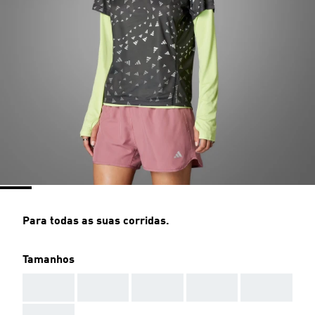
Para todas as suas corridas.
Tamanhos
AAA
AAA
AAA
AAA
AAA