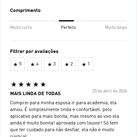
Comprimento
Muito curto
Perfeito
Muito longo
Filtrar por avaliações
5
4
3
2
1
25 de abril de 2026
MAIS LINDA DE TODAS
Comprei para minha esposa ir para academia, ela
amou. É simplesmente linda e confortável. pelo
aplicativo para mais bonita, mas mesmo ao vivo ela
ainda é muito bonita! aprovada com louvor! Só tem
que ter cuidado para não desfiar, ela não é muito
rústica!