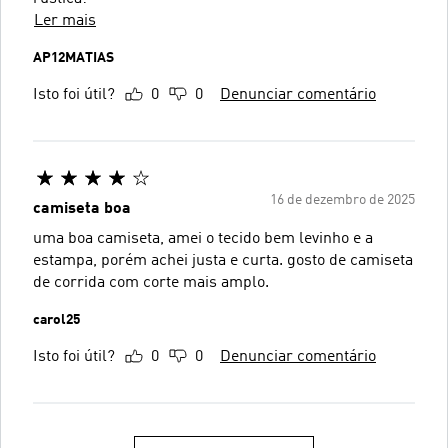
Ler mais
AP12MATIAS
Isto foi útil?
0
0
Denunciar comentário
16 de dezembro de 2025
camiseta boa
uma boa camiseta, amei o tecido bem levinho e a
estampa, porém achei justa e curta. gosto de camiseta
de corrida com corte mais amplo.
carol25
Isto foi útil?
0
0
Denunciar comentário