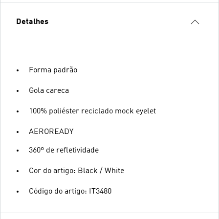
Detalhes
Forma padrão
Gola careca
100% poliéster reciclado mock eyelet
AEROREADY
360º de refletividade
Cor do artigo: Black / White
Código do artigo: IT3480