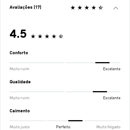
Avaliações (17)
4.5
Conforto
Muito ruim
Excelente
Qualidade
Muito ruim
Excelente
Caimento
Muito justo
Perfeito
Muito folgado