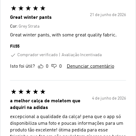
21 de junho de 2026
Great winter pants
Cor:
Grey Strata
Great winter pants, with some great quality fabric.
Fil55
Comprador verificado
Avaliação Incentivada
Isto foi útil?
0
0
Denunciar comentário
4 de junho de 2026
a melhor calça de moletom que
adquiri na adidas
excepcional a qualidade da calça! pena que o app só
disponibiliza uma foto e poucas informações para um
produto tão excelente! ótima pedida para esse