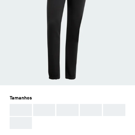
Tamanhos
AAA
AAA
AAA
AAA
AAA
AAA