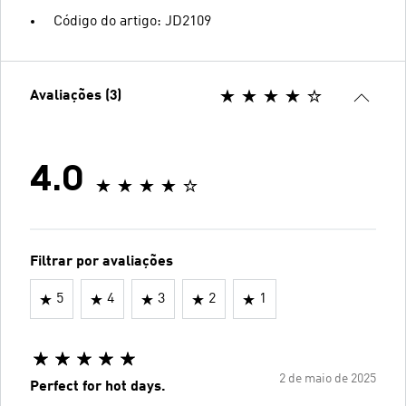
Código do artigo: JD2109
Avaliações (3)
4.0
Filtrar por avaliações
5
4
3
2
1
2 de maio de 2025
Perfect for hot days.