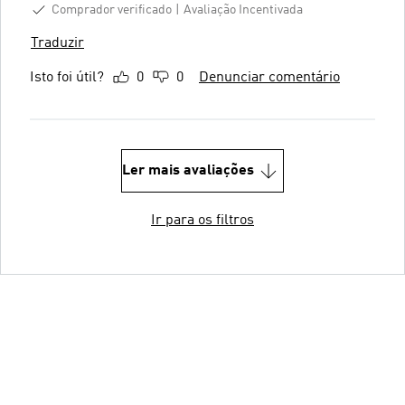
Comprador verificado
Avaliação Incentivada
Traduzir
Isto foi útil?
0
0
Denunciar comentário
Ler mais avaliações
Ir para os filtros