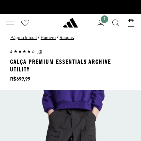
1
/
/
Página Inicial
Homem
Roupas
4
(3)
CALÇA PREMIUM ESSENTIALS ARCHIVE
UTILITY
Preço
R$699,99