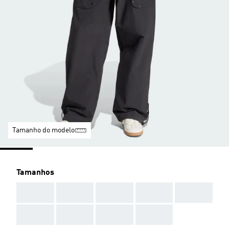
Tamanho do modelo
Tamanhos
AAA
AAA
AAA
AAA
AAA
AAA
AAA
AAA
AAA