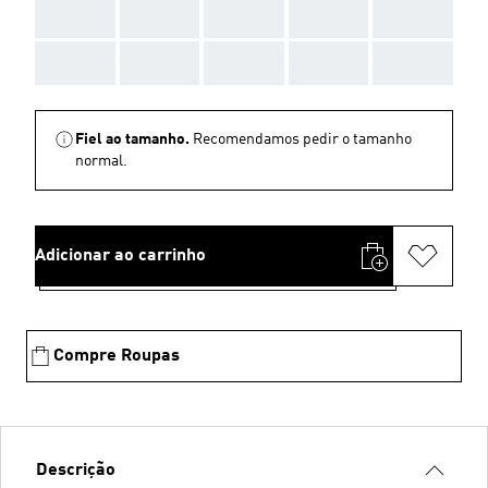
AAA
AAA
AAA
AAA
AAA
AAA
AAA
AAA
AAA
AAA
Fiel ao tamanho.
Recomendamos pedir o tamanho
normal.
Adicionar ao carrinho
Compre Roupas
Descrição