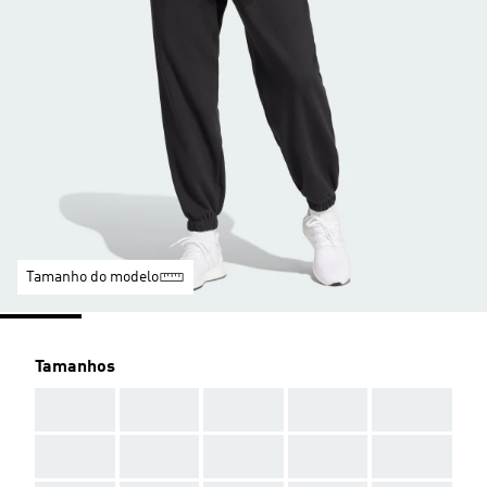
Tamanho do modelo
Tamanhos
AAA
AAA
AAA
AAA
AAA
AAA
AAA
AAA
AAA
AAA