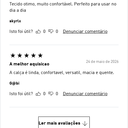
Tecido otimo, muito confortável. Perfeito para usar no
dia a dia
skyrlx
Isto foi útil?
0
0
Denunciar comentário
24 de maio de 2026
A melhor aquisicao
A calça é linda, confortavel, versatil, macia e quente.
G@bi
Isto foi útil?
0
0
Denunciar comentário
Ler mais avaliações