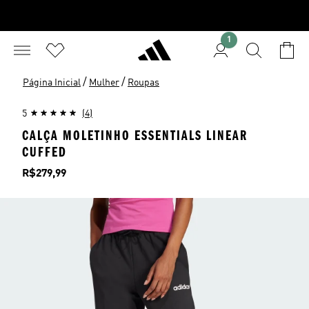
1
/
/
Página Inicial
Mulher
Roupas
5
(4)
CALÇA MOLETINHO ESSENTIALS LINEAR
CUFFED
Preço
R$279,99