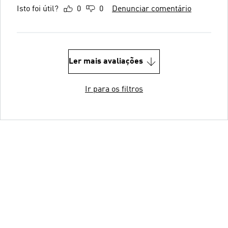
Isto foi útil?
0
0
Denunciar comentário
Ler mais avaliações
Ir para os filtros