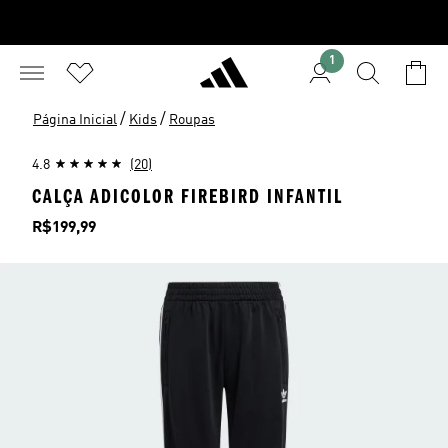
1
/
/
Página Inicial
Kids
Roupas
4.8
(20)
CALÇA ADICOLOR FIREBIRD INFANTIL
Preço
R$199,99