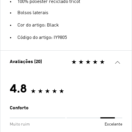
100% poliéster reciclado tricot
Bolsos laterais
Cor do artigo: Black
Código do artigo: IY9805
Avaliações (20)
4.8
Conforto
Muito ruim
Excelente