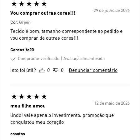
29 de julho de 2026
Vou comprar outras cores!!!
Cor:
Green
Tecido é bom, tamanho correspondente ao pedido e
vou comprar de outras cores!!!
Cardosita20
Comprador verificado
Avaliação Incentivada
Isto foi útil?
0
0
Denunciar comentário
12 de maio de 2026
meu filho amou
lindo! vale apena o investimento. promoção que
conquistou meu coração
casatas