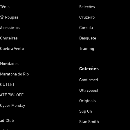
Tênis
Seleções
👚 Roupas
Cruzeiro
Acessórios
Corrida
Chuteiras
Basquete
Quebra Vento
Training
Novidades
Coleções
Maratona do Rio
Confirmed
OUTLET
Ultraboost
ATÉ 70% OFF
Originals
Cyber Monday
Slip On
adiClub
Stan Smith