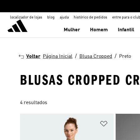
localizador de lojas
blog
ajuda
histórico de pedidos
entre para o clu
Mulher
Homem
Infantil
Voltar
Página Inicial
Blusa Cropped
Preto
BLUSAS CROPPED C
4 resultados
Adicionar à Li