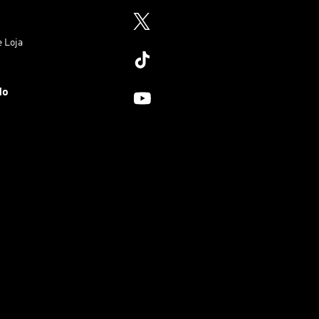
e Loja
do