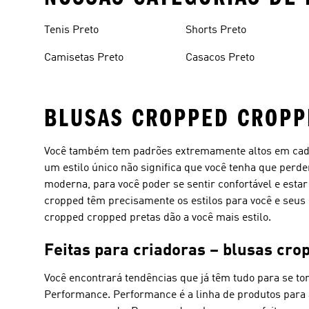
Tenis Preto
Shorts Preto
Camisetas Preto
Casacos Preto
BLUSAS CROPPED CROPP
Você também tem padrões extremamente altos em cada 
um estilo único não significa que você tenha que per
moderna, para você poder se sentir confortável e esta
cropped têm precisamente os estilos para você e seus 
cropped cropped pretas dão a você mais estilo.
Feitas para criadoras – blusas cro
Você encontrará tendências que já têm tudo para se t
Performance.
Performance
é a linha de produtos para