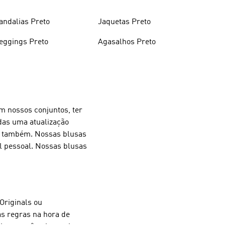
andalias Preto
Jaquetas Preto
eggings Preto
Agasalhos Preto
m nossos conjuntos, ter
das uma atualização
re também. Nossas blusas
al pessoal. Nossas blusas
Originals ou
as regras na hora de