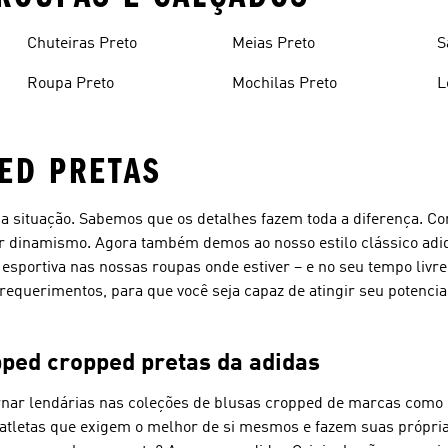
Chuteiras Preto
Meias Preto
S
Roupa Preto
Mochilas Preto
L
ED PRETAS
situação. Sabemos que os detalhes fazem toda a diferença. Co
der dinamismo. Agora também demos ao nosso estilo clássico adi
r esportiva nas nossas roupas onde estiver – e no seu tempo liv
requerimentos, para que você seja capaz de atingir seu potenci
pped cropped pretas da adidas
ornar lendárias nas coleções de blusas cropped de marcas como 
 atletas que exigem o melhor de si mesmos e fazem suas própri