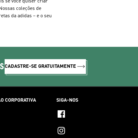
s se você quiser criar
. Nossas coleções de
etas da adidas – e o seu
IS
CADASTRE-SE GRATUITAMENTE
O CORPORATIVA
SIGA-NOS