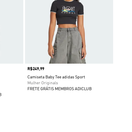
Preço
R$249,99
Camiseta Baby Tee adidas Sport
Mulher Originals
FRETE GRÁTIS MEMBROS ADICLUB
B