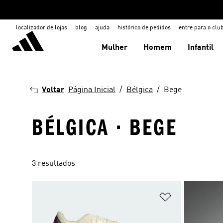
localizador de lojas
blog
ajuda
histórico de pedidos
entre para o clu
Mulher
Homem
Infantil
Voltar
Página Inicial
Bélgica
Bege
BÉLGICA · BEGE
3 resultados
Adicionar à Li