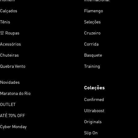
Calçados
Flamengo
Tênis
Seleções
👚 Roupas
Cruzeiro
Acessórios
Corrida
Chuteiras
Basquete
Quebra Vento
Training
Novidades
Coleções
Maratona do Rio
Confirmed
OUTLET
Ultraboost
ATÉ 70% OFF
Originals
Cyber Monday
Slip On