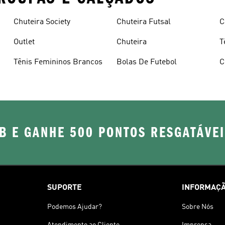
Chuteira Society
Chuteira Futsal
C
Outlet
Chuteira
T
Tênis Femininos Brancos
Bolas De Futebol
C
B E GANHE 500 PONTOS RESGATÁVE
SUPORTE
INFORMAÇÃ
Podemos Ajudar?
Sobre Nós
Atendimento ao Cliente
Imprensa