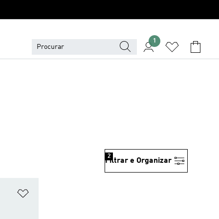
1
2
Filtrar e Organizar
Adicionar à Lista de Desejos