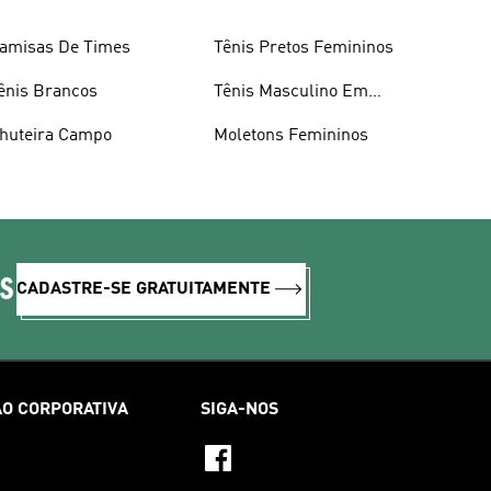
amisas De Times
Tênis Pretos Femininos
ênis Brancos
Tênis Masculino Em
Promoçao
huteira Campo
Moletons Femininos
IS
CADASTRE-SE GRATUITAMENTE
O CORPORATIVA
SIGA-NOS