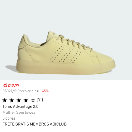
Preço com desconto
R$219,99
R$399,99 Preço original
-45%
Desconto
(31)
Tênis Advantage 2.0
Mulher Sportswear
3 cores
FRETE GRÁTIS MEMBROS ADICLUB