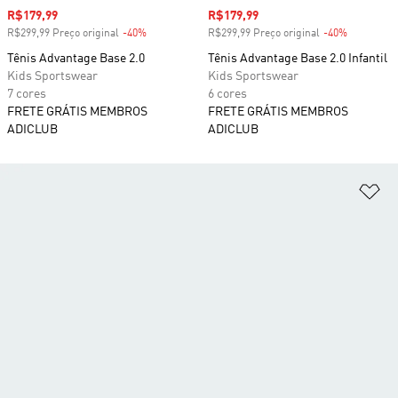
Preço com desconto
R$179,99
Preço com desconto
R$179,99
R$299,99 Preço original
-40%
Desconto
R$299,99 Preço original
-40%
Desconto
Tênis Advantage Base 2.0
Tênis Advantage Base 2.0 Infantil
Kids Sportswear
Kids Sportswear
7 cores
6 cores
FRETE GRÁTIS MEMBROS
FRETE GRÁTIS MEMBROS
ADICLUB
ADICLUB
Ad