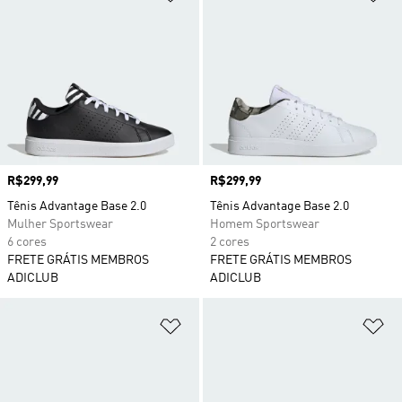
Preço
R$299,99
Preço
R$299,99
Tênis Advantage Base 2.0
Tênis Advantage Base 2.0
Mulher Sportswear
Homem Sportswear
6 cores
2 cores
FRETE GRÁTIS MEMBROS
FRETE GRÁTIS MEMBROS
ADICLUB
ADICLUB
Adicionar à Lista de Desejos
Ad