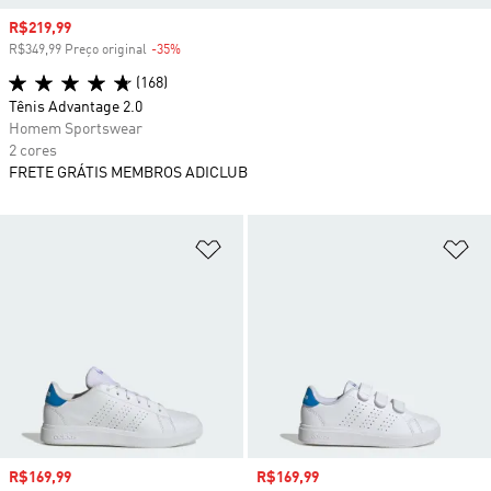
Preço com desconto
R$219,99
R$349,99 Preço original
-35%
Desconto
(168)
Tênis Advantage 2.0
Homem Sportswear
2 cores
FRETE GRÁTIS MEMBROS ADICLUB
Adicionar à Lista de Desejos
Ad
Preço com desconto
R$169,99
Preço com desconto
R$169,99