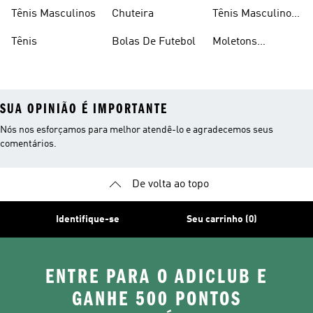
Consumidor
Femininos
Tênis Masculinos
Chuteira
Tênis Masculino
Em Promoçao
Tênis
Bolas De Futebol
Moletons
Femininos
SUA OPINIÃO É IMPORTANTE
Nós nos esforçamos para melhor atendê-lo e agradecemos seus
comentários.
De volta ao topo
Identifique-se
Seu carrinho (0)
ENTRE PARA O ADICLUB E
GANHE 500 PONTOS