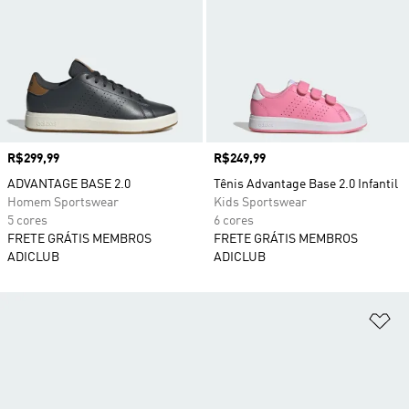
Preço
R$299,99
Preço
R$249,99
ADVANTAGE BASE 2.0
Tênis Advantage Base 2.0 Infantil
Homem Sportswear
Kids Sportswear
5 cores
6 cores
FRETE GRÁTIS MEMBROS
FRETE GRÁTIS MEMBROS
ADICLUB
ADICLUB
Ad