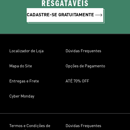
RESGATÁVEIS
CADASTRE-SE GRATUITAMENTE
Localizador de Loja
Dúvidas Frequentes
Mapa do Site
Opções de Pagamento
Entregas e Frete
ATÉ 70% OFF
Cyber Monday
Termos e Condições de
Dúvidas Frequentes