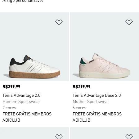
Artigo personalizável
Adicionar à Lista de Desejos
Ad
Preço
R$399,99
Preço
R$299,99
Tênis Advantage 2.0
Tênis Advantage Base 2.0
Homem Sportswear
Mulher Sportswear
2 cores
6 cores
FRETE GRÁTIS MEMBROS
FRETE GRÁTIS MEMBROS
ADICLUB
ADICLUB
Adicionar à Lista de Desejos
Ad