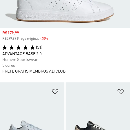
Preço com desconto
R$179,99
R$299,99 Preço original
-40%
Desconto
(51)
ADVANTAGE BASE 2.0
Homem Sportswear
5 cores
FRETE GRÁTIS MEMBROS ADICLUB
Adicionar à Lista de Desejos
Ad