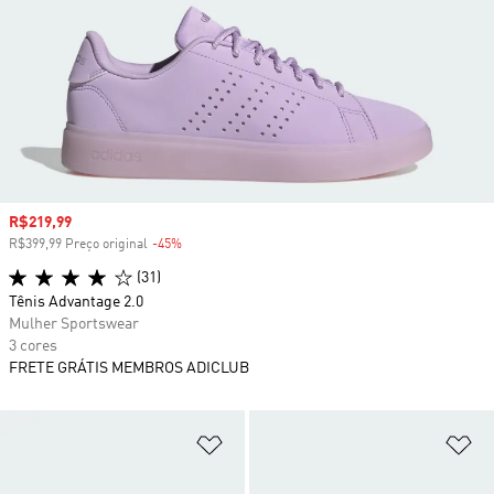
Preço com desconto
R$219,99
R$399,99 Preço original
-45%
Desconto
(31)
Tênis Advantage 2.0
Mulher Sportswear
3 cores
FRETE GRÁTIS MEMBROS ADICLUB
Adicionar à Lista de Desejos
Ad