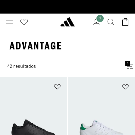
1
ADVANTAGE
1
42 resultados
Adicionar à Lista de Desejos
Ad