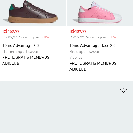
Preço com desconto
R$159,99
Preço com desconto
R$139,99
R$349,99 Preço original
-50%
Desconto
R$299,99 Preço original
-50%
Desconto
Tênis Advantage 2.0
Tênis Advantage Base 2.0
Homem Sportswear
Kids Sportswear
FRETE GRÁTIS MEMBROS
7 cores
ADICLUB
FRETE GRÁTIS MEMBROS
ADICLUB
Ad