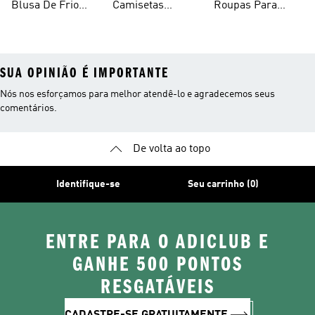
Blusa De Frio
Camisetas
Roupas Para
Masculina
Brancas
Academia
Masculina
SUA OPINIÃO É IMPORTANTE
Nós nos esforçamos para melhor atendê-lo e agradecemos seus
comentários.
De volta ao topo
Identifique-se
Seu carrinho (0)
ENTRE PARA O ADICLUB E
GANHE 500 PONTOS
RESGATÁVEIS