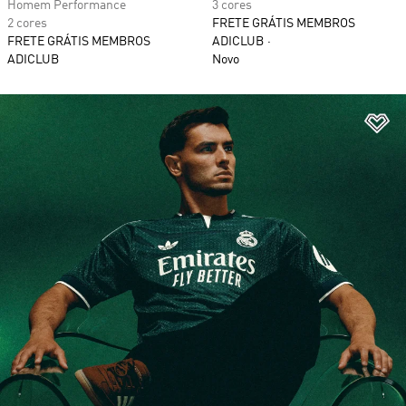
Homem Performance
3 cores
2 cores
FRETE GRÁTIS MEMBROS
FRETE GRÁTIS MEMBROS
ADICLUB
ADICLUB
Novo
Ad