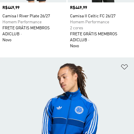
Preço
R$449,99
Preço
R$449,99
Camisa I River Plate 26/27
Camisa II Celtic FC 26/27
Homem Performance
Homem Performance
FRETE GRÁTIS MEMBROS
2 cores
ADICLUB
FRETE GRÁTIS MEMBROS
Novo
ADICLUB
Novo
Ad