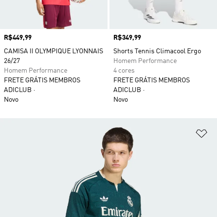
Preço
R$449,99
Preço
R$349,99
CAMISA II OLYMPIQUE LYONNAIS
Shorts Tennis Climacool Ergo
26/27
Homem Performance
Homem Performance
4 cores
FRETE GRÁTIS MEMBROS
FRETE GRÁTIS MEMBROS
ADICLUB
ADICLUB
Novo
Novo
Ad