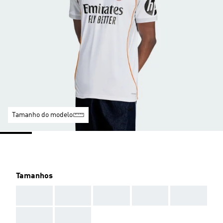
Tamanho do modelo
Tamanhos
AAA
AAA
AAA
AAA
AAA
AAA
AAA