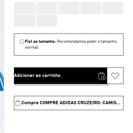
AAA
AAA
AAA
AAA
AAA
AAA
AAA
Fiel ao tamanho.
Recomendamos pedir o tamanho
normal.
Adicionar ao carrinho
Compre COMPRE ADIDAS CRUZEIRO: CAMISA E ROUPAS