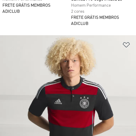
FRETE GRÁTIS MEMBROS
Homem Performance
ADICLUB
2 cores
FRETE GRÁTIS MEMBROS
ADICLUB
Ad