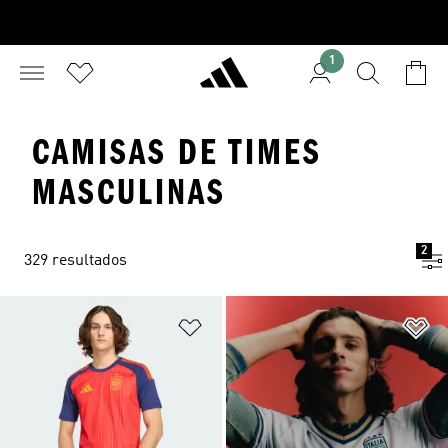
1
CAMISAS DE TIMES
MASCULINAS
2
329 resultados
Adicionar à Lista de Desejos
Ad