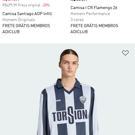
R$499,99 Preço original
-20%
Desconto
Camisa I CR Flamengo 26
Camisa Santiago AOP Infill
Homem Performance
Homem Originals
3 cores
FRETE GRÁTIS MEMBROS
FRETE GRÁTIS MEMBROS
ADICLUB
ADICLUB
Ad