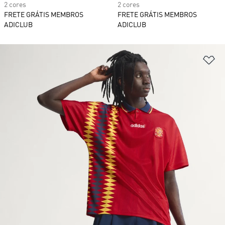
2 cores
2 cores
FRETE GRÁTIS MEMBROS
FRETE GRÁTIS MEMBROS
ADICLUB
ADICLUB
Ad