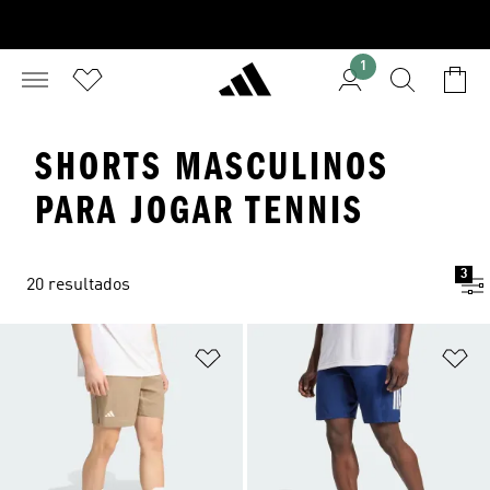
1
SHORTS MASCULINOS
PARA JOGAR TENNIS
3
20 resultados
Adicionar à Lista de Desejos
Ad