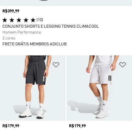
Preço
R$399,99
(10)
CONJUNTO SHORTS E LEGGING TENNIS CLIMACOOL
Homem Performance
2 cores
FRETE GRÁTIS MEMBROS ADICLUB
Adicionar à Lista de Desejos
Ad
Preço
R$179,99
Preço
R$179,99