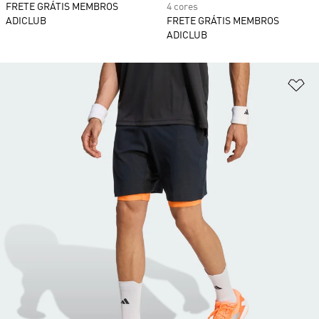
FRETE GRÁTIS MEMBROS
4 cores
ADICLUB
FRETE GRÁTIS MEMBROS
ADICLUB
Ad