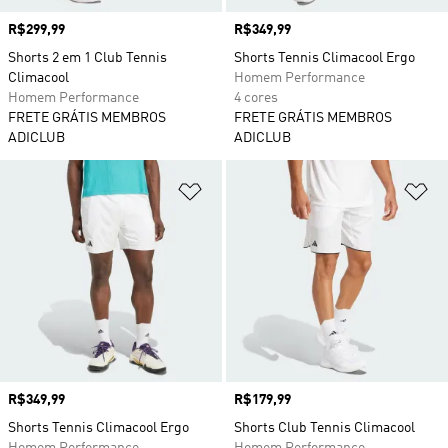
Preço
R$299,99
Preço
R$349,99
Shorts 2 em 1 Club Tennis
Shorts Tennis Climacool Ergo
Climacool
Homem Performance
Homem Performance
4 cores
FRETE GRÁTIS MEMBROS
FRETE GRÁTIS MEMBROS
ADICLUB
ADICLUB
Adicionar à Lista de Desejos
Ad
Preço
R$349,99
Preço
R$179,99
Shorts Tennis Climacool Ergo
Shorts Club Tennis Climacool