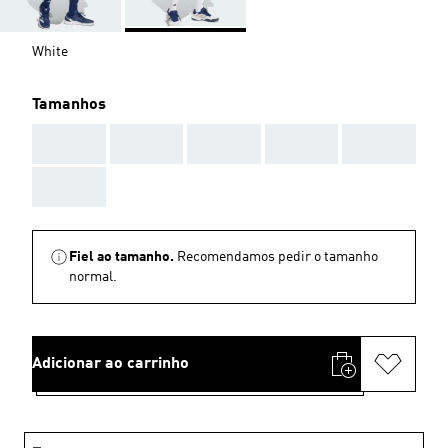
White
Tamanhos
AAA
AAA
AAA
AAA
AAA
AAA
Fiel ao tamanho.
Recomendamos pedir o tamanho
normal.
Adicionar ao carrinho