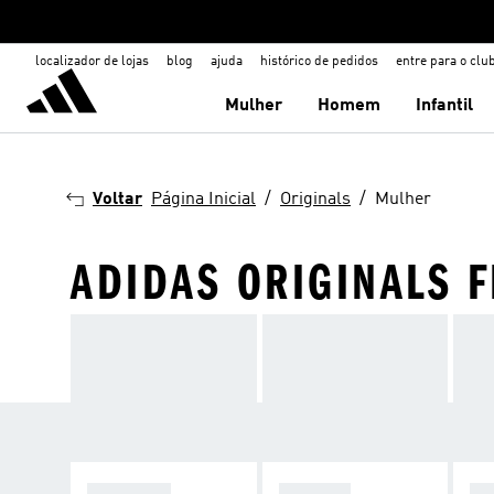
localizador de lojas
blog
ajuda
histórico de pedidos
entre para o clu
Mulher
Homem
Infantil
Voltar
Página Inicial
Originals
Mulher
ADIDAS ORIGINALS 
CALÇADO
ROUPAS
AC