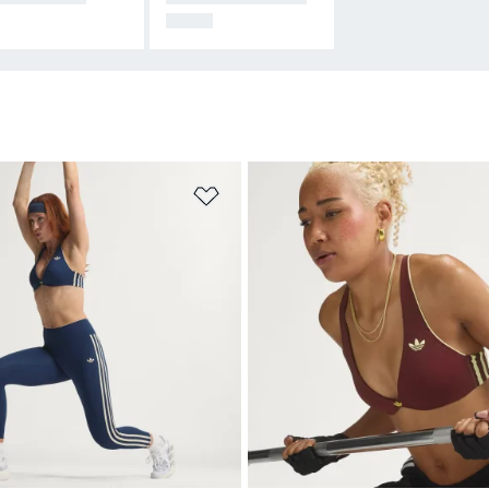
NALS
sta de Desejos
Adicionar à Lista de Desejos