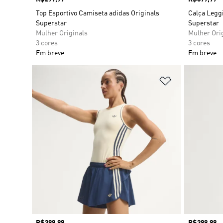
Top Esportivo Camiseta adidas Originals
Calça Leggi
Superstar
Superstar
Mulher Originals
Mulher Ori
3 cores
3 cores
Em breve
Em breve
Adicionar à Li