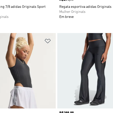
ng 7/8 adidas Originals Sport
Regata esportiva adidas Originals
Mulher Originals
ginals
Em breve
sta de Desejos
Adicionar à Lista de Desejos