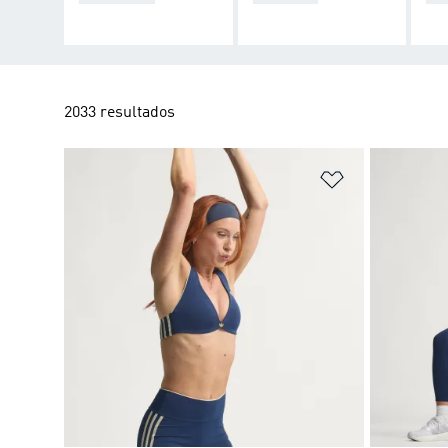
2033 resultados
Adicionar à Li