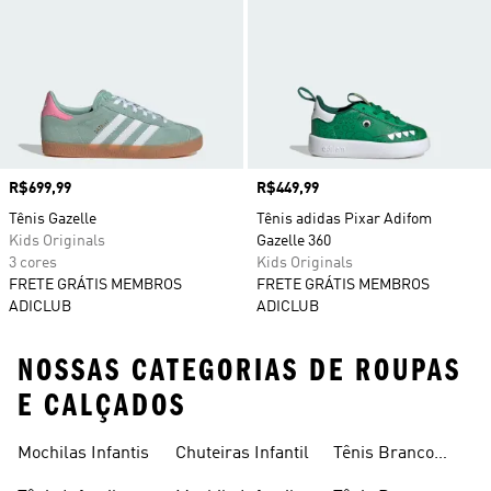
Preço
R$699,99
Preço
R$449,99
Tênis Gazelle
Tênis adidas Pixar Adifom
Kids Originals
Gazelle 360
3 cores
Kids Originals
FRETE GRÁTIS MEMBROS
FRETE GRÁTIS MEMBROS
ADICLUB
ADICLUB
NOSSAS CATEGORIAS DE ROUPAS
E CALÇADOS
Mochilas Infantis
Chuteiras Infantil
Tênis Branco
Infantil