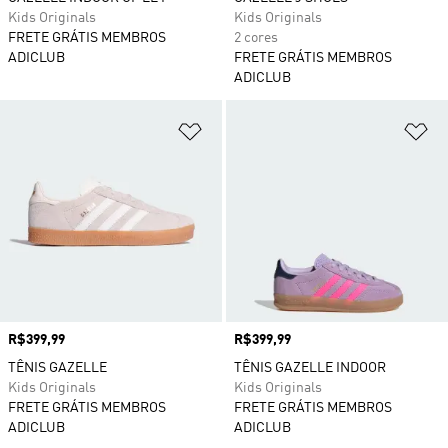
Kids Originals
Kids Originals
FRETE GRÁTIS MEMBROS
2 cores
ADICLUB
FRETE GRÁTIS MEMBROS
ADICLUB
Adicionar à Lista de Desejos
Ad
Preço
R$399,99
Preço
R$399,99
TÊNIS GAZELLE
TÊNIS GAZELLE INDOOR
Kids Originals
Kids Originals
FRETE GRÁTIS MEMBROS
FRETE GRÁTIS MEMBROS
ADICLUB
ADICLUB