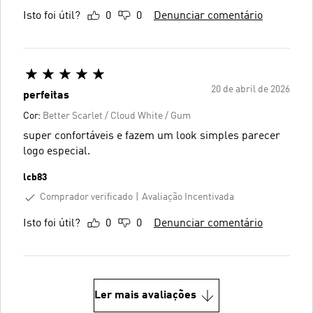
Isto foi útil?
0
0
Denunciar comentário
20 de abril de 2026
perfeitas
Cor:
Better Scarlet / Cloud White / Gum
super confortáveis e fazem um look simples parecer
logo especial.
lcb83
Comprador verificado
Avaliação Incentivada
Isto foi útil?
0
0
Denunciar comentário
Ler mais avaliações