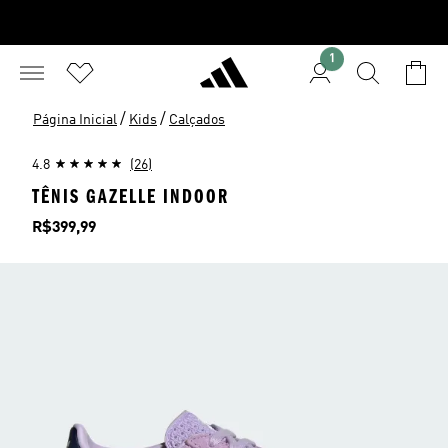
1
/
/
Página Inicial
Kids
Calçados
4.8
(26)
TÊNIS GAZELLE INDOOR
Preço
R$399,99