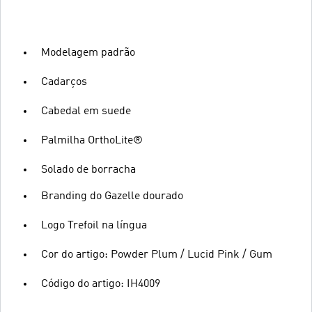
Modelagem padrão
Cadarços
Cabedal em suede
Palmilha OrthoLite®
Solado de borracha
Branding do Gazelle dourado
Logo Trefoil na língua
Cor do artigo: Powder Plum / Lucid Pink / Gum
Código do artigo: IH4009