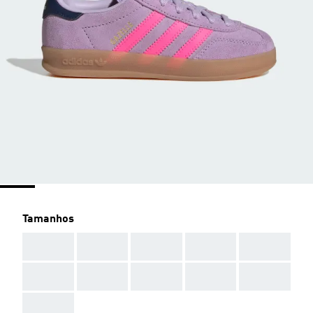
Tamanhos
AAA
AAA
AAA
AAA
AAA
AAA
AAA
AAA
AAA
AAA
AAA