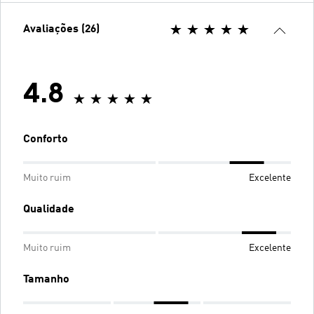
Avaliações (26)
4.8
Conforto
Muito ruim
Excelente
Qualidade
Muito ruim
Excelente
Tamanho