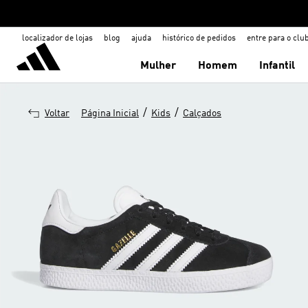
localizador de lojas
blog
ajuda
histórico de pedidos
entre para o clu
Mulher
Homem
Infantil
/
/
Voltar
Página Inicial
Kids
Calçados