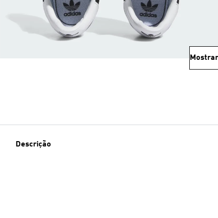
Mostrar
Descrição