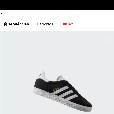
be
🩰 Tendências
Esportes
Outlet