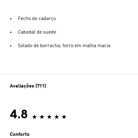
Fecho de cadarço
Cabedal de suede
Solado de borracha; forro em malha macia
Avaliações (711)
4.8
Conforto