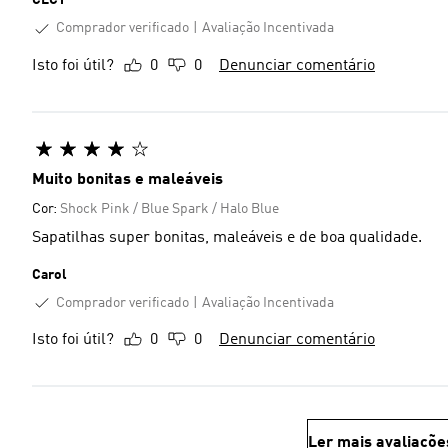
CLCT
Comprador verificado
Avaliação Incentivada
Isto foi útil?
0
0
Denunciar comentário
Muito bonitas e maleáveis
Cor:
Shock Pink / Blue Spark / Halo Blue
Sapatilhas super bonitas, maleáveis e de boa qualidade.
Carol
Comprador verificado
Avaliação Incentivada
Isto foi útil?
0
0
Denunciar comentário
Ler mais avaliaçõe