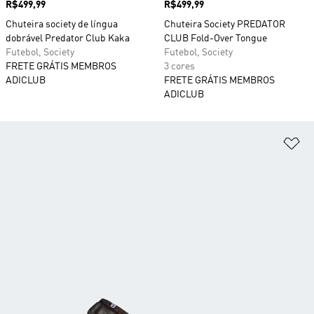
Preço
R$499,99
Preço
R$499,99
Chuteira society de língua
Chuteira Society PREDATOR
dobrável Predator Club Kaka
CLUB Fold-Over Tongue
Futebol, Society
Futebol, Society
FRETE GRÁTIS MEMBROS
3 cores
ADICLUB
FRETE GRÁTIS MEMBROS
ADICLUB
Ad