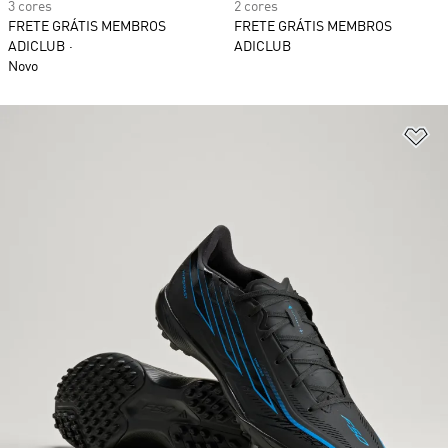
3 cores
2 cores
FRETE GRÁTIS MEMBROS
FRETE GRÁTIS MEMBROS
ADICLUB
ADICLUB
Novo
Ad