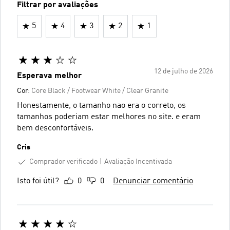
Filtrar por avaliações
5
4
3
2
1
12 de julho de 2026
Esperava melhor
Cor:
Core Black / Footwear White / Clear Granite
Honestamente, o tamanho nao era o correto, os
tamanhos poderiam estar melhores no site. e eram
bem desconfortáveis.
Cris
Comprador verificado
Avaliação Incentivada
Isto foi útil?
0
0
Denunciar comentário