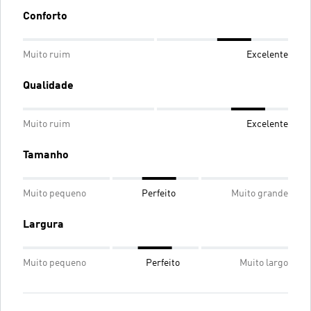
Conforto
Muito ruim
Excelente
Qualidade
Muito ruim
Excelente
Tamanho
Muito pequeno
Perfeito
Muito grande
Largura
Muito pequeno
Perfeito
Muito largo