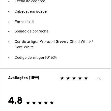
Fecho de cadarço
Cabedal em suede
Forro têxtil
Solado de borracha
Cor do artigo: Preloved Green / Cloud White /
Core White
Código do artigo: IG1634
Avaliações (1599)
4.8