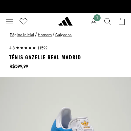
1
/
/
Página Inicial
Homem
Calçados
4.8
(1599)
TÊNIS GAZELLE REAL MADRID
Preço
R$599,99