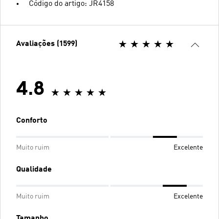
Código do artigo: JR4158
Avaliações (1599)
4.8
Conforto
Muito ruim
Excelente
Qualidade
Muito ruim
Excelente
Tamanho