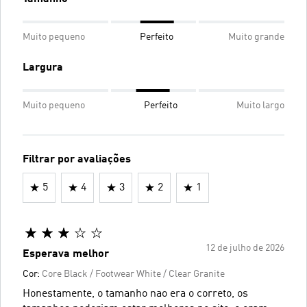
Muito pequeno
Perfeito
Muito grande
Largura
Muito pequeno
Perfeito
Muito largo
Filtrar por avaliações
5
4
3
2
1
12 de julho de 2026
Esperava melhor
Cor:
Core Black / Footwear White / Clear Granite
Honestamente, o tamanho nao era o correto, os