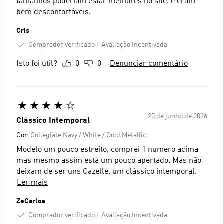
tamanhos poderiam estar melhores no site. e eram
bem desconfortáveis.
Cris
Comprador verificado
Avaliação Incentivada
Isto foi útil?
0
0
Denunciar comentário
25 de junho de 2026
Clássico Intemporal
Cor:
Collegiate Navy / White / Gold Metallic
Modelo um pouco estreito, comprei 1 numero acima
mas mesmo assim está um pouco apertado. Mas não
deixam de ser uns Gazelle, um clássico intemporal.
Ler mais
ZeCarlos
Comprador verificado
Avaliação Incentivada