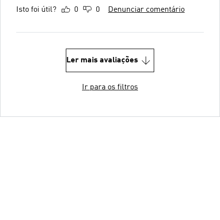
Isto foi útil?
0
0
Denunciar comentário
Ler mais avaliações
Ir para os filtros